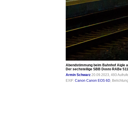
Abendstimmung beim Bahnhof Aigle 
Der sechsteilige SBB Dosto RABe 511 
Armin Schwarz
20.09.2023, 493 Aufru
EXIF:
Canon Canon EOS 6D
, Belichtun