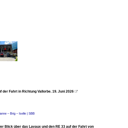
 der Fahrt in Richtung Vallorbe. 19. Juni 2026

nne – Brig – Iselle | SBB
t der Blick über das Lavaux und den RE 33 auf der Fahrt von