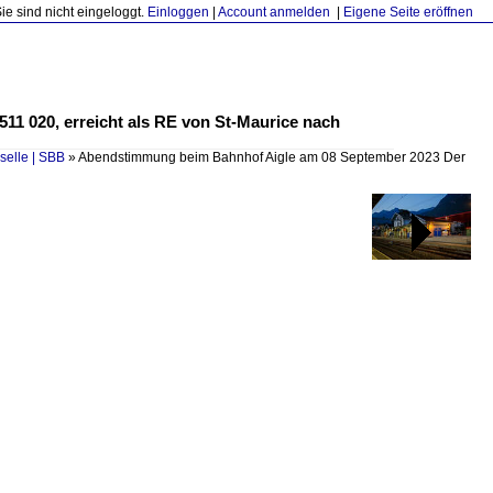
Sie sind nicht eingeloggt.
Einloggen
|
Account anmelden
|
Eigene Seite eröffnen
1 020, erreicht als RE von St-Maurice nach
selle | SBB
»
Abendstimmung beim Bahnhof Aigle am 08 September 2023 Der