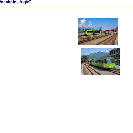
Bahnhöfe / Aigle"