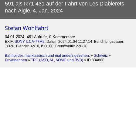
591 als R71 431 auf der Fahrt von Les Diablerets
nach Aigle.
4. Jan. 2024
Stefan Wohlfahrt
04.01.2024, 481 Aufrufe, 0 Kommentare
EXIF:
SONY ILCA-77M2
, Datum 2024:01:04 11:27:14, Belichtungsdauer:
1/320, Blende: 32/10, ISO100, Brennweite: 220/10
Bahnbilder, mal klassisch und mal anders gesehen.
»
Schweiz
»
Privatbahnen
»
TPC (ASD, AL, AOMC und BVB)
»
ID 834800