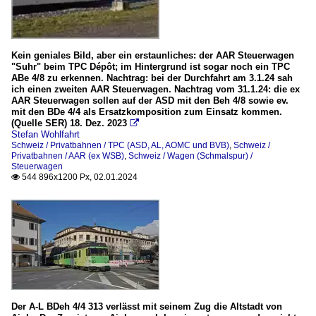
Kein geniales Bild, aber ein erstaunliches: der AAR Steuerwagen
"Suhr" beim TPC Dépôt; im Hintergrund ist sogar noch ein TPC
ABe 4/8 zu erkennen. Nachtrag: bei der Durchfahrt am 3.1.24 sah
ich einen zweiten AAR Steuerwagen. Nachtrag vom 31.1.24: die ex
AAR Steuerwagen sollen auf der ASD mit den Beh 4/8 sowie ev.
mit den BDe 4/4 als Ersatzkomposition zum Einsatz kommen.
(Quelle SER) 18. Dez. 2023

Stefan Wohlfahrt
Schweiz / Privatbahnen / TPC (ASD, AL, AOMC und BVB)
,
Schweiz /
Privatbahnen / AAR (ex WSB)
,
Schweiz / Wagen (Schmalspur) /
Steuerwagen
544 896x1200 Px, 02.01.2024

Der A-L BDeh 4/4 313 verlässt mit seinem Zug die Altstadt von