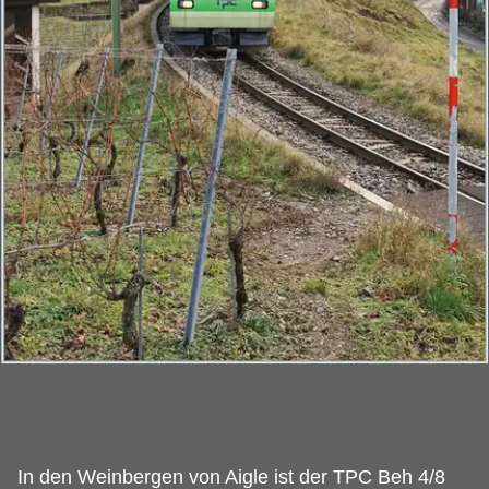
In den Weinbergen von Aigle ist der TPC Beh 4/8