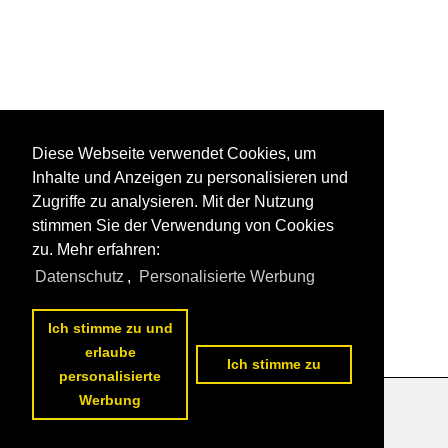
Diese Webseite verwendet Cookies, um
Inhalte und Anzeigen zu personalisieren und
Zugriffe zu analysieren. Mit der Nutzung
stimmen Sie der Verwendung von Cookies
zu. Mehr erfahren:
Datenschutz
,
Personalisierte Werbung
Ich stimme zu und
erlaube
Ich stimme zu
personalisierte
Werbung
Datenschutzerklärung
|
Impressum
|
Kontakt