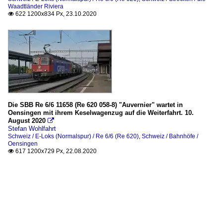
Waadtländer Riviera
622 1200x834 Px, 23.10.2020

Die SBB Re 6/6 11658 (Re 620 058-8) "Auvernier" wartet in
Oensingen mit ihrem Keselwagenzug auf die Weiterfahrt. 10.
August 2020

Stefan Wohlfahrt
Schweiz / E-Loks (Normalspur) / Re 6/6 (Re 620)
,
Schweiz / Bahnhöfe /
Oensingen
617 1200x729 Px, 22.08.2020
