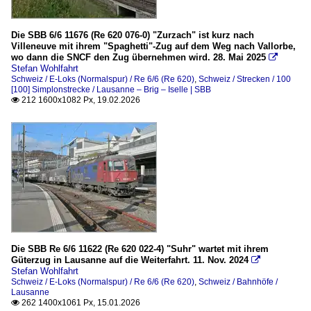
Die SBB 6/6 11676 (Re 620 076-0) "Zurzach" ist kurz nach
Villeneuve mit ihrem "Spaghetti"-Zug auf dem Weg nach Vallorbe,
wo dann die SNCF den Zug übernehmen wird. 28. Mai 2025

Stefan Wohlfahrt
Schweiz / E-Loks (Normalspur) / Re 6/6 (Re 620)
,
Schweiz / Strecken / 100
[100] Simplonstrecke / Lausanne – Brig – Iselle | SBB
212 1600x1082 Px, 19.02.2026

Die SBB Re 6/6 11622 (Re 620 022-4) "Suhr" wartet mit ihrem
Güterzug in Lausanne auf die Weiterfahrt. 11. Nov. 2024

Stefan Wohlfahrt
Schweiz / E-Loks (Normalspur) / Re 6/6 (Re 620)
,
Schweiz / Bahnhöfe /
Lausanne
262 1400x1061 Px, 15.01.2026
