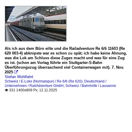
Als ich aus dem Büro eilte und die Railadventure Re 6/6 11603 (Re
620 003-4) abknipste war es schon zu spät; ich habe keine Ahnung,
was die Lok am Schluss diese Zuges macht und was für eine Zug
es ist. (schon am Vortag führte ein Stuttgarter-S-Bahn
Überführungszug überraschend viel Containerwagen mit). 7. Nov.
2025

Stefan Wohlfahrt
Schweiz / E-Loks (Normalspur) / Re 6/6 (Re 620)
,
Deutschland /
Unternehmen / RailAdventure GmbH
,
Schweiz / Bahnhöfe / Lausanne
331 1400x809 Px, 12.11.2025
