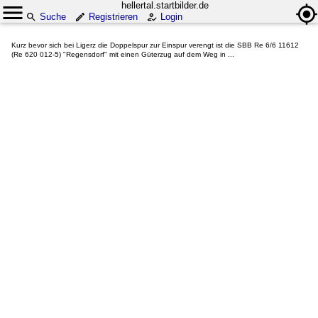
hellertal.startbilder.de
Suche
Registrieren
Login
Kurz bevor sich bei Ligerz die Doppelspur zur Einspur verengt ist die SBB Re 6/6 11612
(Re 620 012-5) "Regensdorf" mit einen Güterzug auf dem Weg in ...