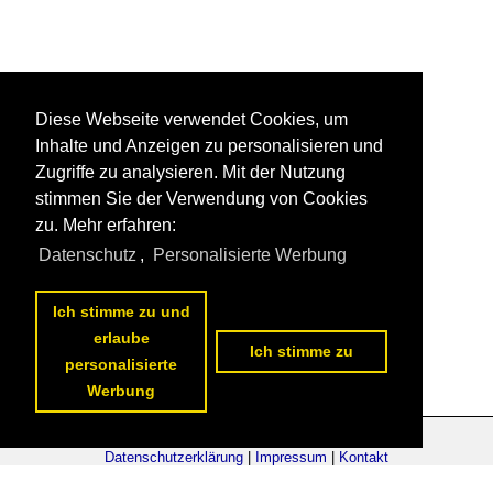
Diese Webseite verwendet Cookies, um
Inhalte und Anzeigen zu personalisieren und
Zugriffe zu analysieren. Mit der Nutzung
stimmen Sie der Verwendung von Cookies
zu. Mehr erfahren:
Datenschutz
,
Personalisierte Werbung
Ich stimme zu und
erlaube
Ich stimme zu
personalisierte
Werbung
Datenschutzerklärung
|
Impressum
|
Kontakt