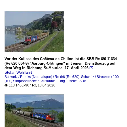
Vor der Kulisse des Château de Chillon ist die SBB Re 6/6 11634
(Re 620 034-9) "Aarburg-Ofrtingen" mit einem Dienstbauzug auf
dem Weg in Richtung St-Maurice. 17. April 2026

Stefan Wohlfahrt
Schweiz / E-Loks (Normalspur) / Re 6/6 (Re 620)
,
Schweiz / Strecken / 100
[100] Simplonstrecke / Lausanne – Brig – Iselle | SBB
113 1400x967 Px, 18.04.2026
