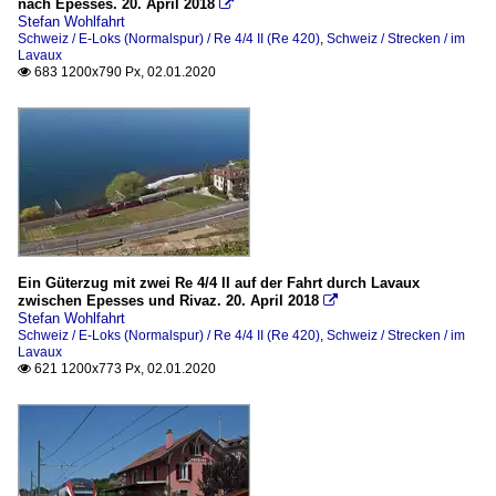
nach Epesses. 20. April 2018

Stefan Wohlfahrt
Schweiz / E-Loks (Normalspur) / Re 4/4 II (Re 420)
,
Schweiz / Strecken / im
Lavaux
683 1200x790 Px, 02.01.2020

Ein Güterzug mit zwei Re 4/4 II auf der Fahrt durch Lavaux
zwischen Epesses und Rivaz. 20. April 2018

Stefan Wohlfahrt
Schweiz / E-Loks (Normalspur) / Re 4/4 II (Re 420)
,
Schweiz / Strecken / im
Lavaux
621 1200x773 Px, 02.01.2020
