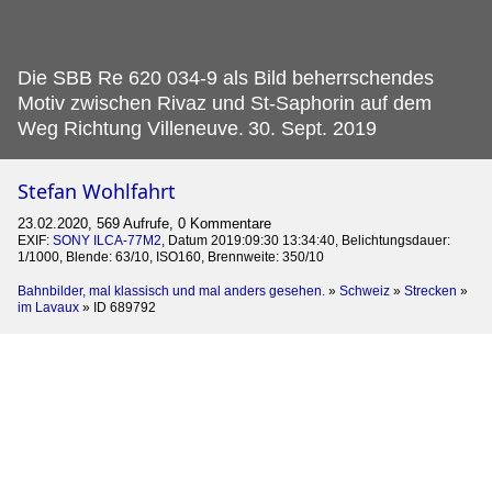
Die SBB Re 620 034-9 als Bild beherrschendes
Motiv zwischen Rivaz und St-Saphorin auf dem
Weg Richtung Villeneuve.
30. Sept. 2019
Stefan Wohlfahrt
23.02.2020, 569 Aufrufe, 0 Kommentare
EXIF:
SONY ILCA-77M2
, Datum 2019:09:30 13:34:40, Belichtungsdauer:
1/1000, Blende: 63/10, ISO160, Brennweite: 350/10
Bahnbilder, mal klassisch und mal anders gesehen.
»
Schweiz
»
Strecken
»
im Lavaux
»
ID 689792