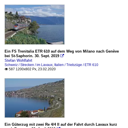
Ein FS Trenitalia ETR 610 auf dem Weg von Milano nach Genève
bei St-Saphorin. 30. Sept. 2019

Stefan Wohlfahrt
Schweiz / Strecken / im Lavaux
,
Italien / Triebzüge / ETR 610
587 1200x802 Px, 23.02.2020

Ein Güterzug mit zwei Re 4/4 II auf der Fahrt durch Lavaux kurz