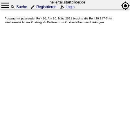
hellertal.startbilder.de
Suche
Registrieren
Login
Postzug mit passender Re 420. Am 10. März 2021 brachte die Re 420 347-7 mit
Werbeanstrich den Postzug ab Daillens zum Postverteilzentrum Härkingen