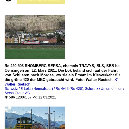
Re 420 503 RHOMBERG SERSA, ehemals TRAVYS, BLS, SBB bei
Oensingen am 12. März 2021. Die Lok befand sich auf der Fahrt
von Schlieren nach Morges, wo sie als Ersatz im Kiesverkehr für
die grüne 420 der MBC gebraucht wird. Foto: Walter Ruetsch

Walter Ruetsch
Schweiz / E-Loks (Normalspur) / Re 4/4 II (Re 420)
,
Schweiz / Unternehmen /
Sersa Group AG
586 1200x867 Px, 12.03.2021
