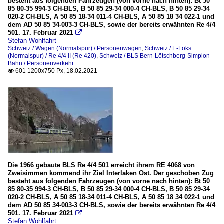
besteht aus folgenden Fahrzeugen (von vorne nach hinten): Bt 50
85 80-35 994-3 CH-BLS, B 50 85 29-34 000-4 CH-BLS, B 50 85 29-34
020-2 CH-BLS, A 50 85 18-34 011-4 CH-BLS, A 50 85 18 34 022-1 und
dem AD 50 85 34-003-3 CH-BLS, sowie der bereits erwähnten Re 4/4
501. 17. Februar 2021

Stefan Wohlfahrt
Schweiz / Wagen (Normalspur) / Personenwagen
,
Schweiz / E-Loks
(Normalspur) / Re 4/4 II (Re 420)
,
Schweiz / BLS Bern-Lötschberg-Simplon-
Bahn / Personenverkehr
601 1200x750 Px, 18.02.2021

Die 1966 gebaute BLS Re 4/4 501 erreicht ihrem RE 4068 von
Zweisimmen kommend ihr Ziel Interlaken Ost. Der geschoben Zug
besteht aus folgenden Fahrzeugen (von vorne nach hinten): Bt 50
85 80-35 994-3 CH-BLS, B 50 85 29-34 000-4 CH-BLS, B 50 85 29-34
020-2 CH-BLS, A 50 85 18-34 011-4 CH-BLS, A 50 85 18 34 022-1 und
dem AD 50 85 34-003-3 CH-BLS, sowie der bereits erwähnten Re 4/4
501. 17. Februar 2021

Stefan Wohlfahrt