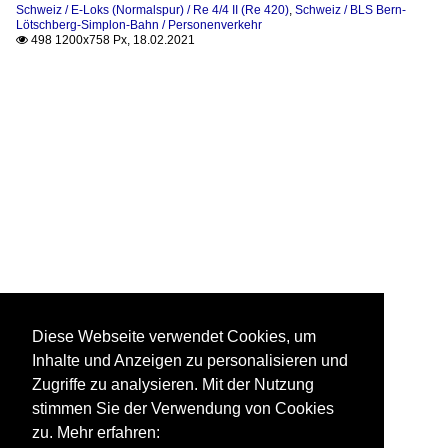
Schweiz / E-Loks (Normalspur) / Re 4/4 II (Re 420)
,
Schweiz / BLS Bern-
Lötschberg-Simplon-Bahn / Personenverkehr
498 1200x758 Px, 18.02.2021

Diese Webseite verwendet Cookies, um
Inhalte und Anzeigen zu personalisieren und
Zugriffe zu analysieren. Mit der Nutzung
stimmen Sie der Verwendung von Cookies
zu. Mehr erfahren: