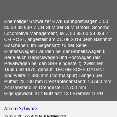
Ehemaliger Schweizer EWII Bahnpostwagen Z 50
85 00-33 939-7 CH-SLM der SLM GmbH, Schorno
Locomotive Management, ex Z 50 85 00-33 939-7
CH-POST, abgestellt am 01.
08.2019 beim Bahnhof
Göschenen. Im Gegensatz zu der Serie
Einheitswagen I wurden bei der Einheitswagen II
Serie auch Gepäckwagen und Postwagen (als
Privatwagen bei den SBB eingestellt), zwischen
1968 und 1970, gebaut. TECHNISCHE DATEN:
Spurweite: 1.435 mm (Normalspur) Länge über
Puffer: 22.700 mm Drehzapfenabstand: 16.500 mm
Achsabstand im Drehgestell: 2.700 mm
Eigengewicht: 31 t Nutzlast: 13 t Bremse: O-PR
Armin Schwarz
15.08.2019, 1229 Aufrufe, 0 Kommentare