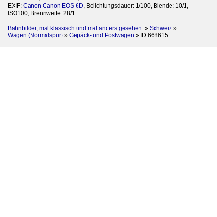
EXIF:
Canon Canon EOS 6D
, Belichtungsdauer: 1/100, Blende: 10/1,
ISO100, Brennweite: 28/1
Bahnbilder, mal klassisch und mal anders gesehen.
»
Schweiz
»
Wagen (Normalspur)
»
Gepäck- und Postwagen
»
ID 668615