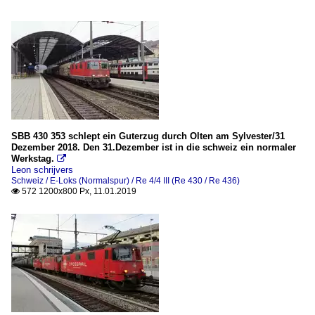
SBB 430 353 schlept ein Guterzug durch Olten am Sylvester/31
Dezember 2018. Den 31.Dezember ist in die schweiz ein normaler
Werkstag.

Leon schrijvers
Schweiz / E-Loks (Normalspur) / Re 4/4 III (Re 430 / Re 436)
572 1200x800 Px, 11.01.2019
