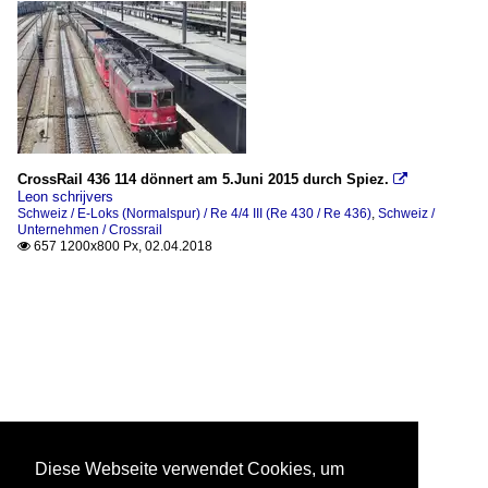
CrossRail 436 114 dönnert am 5.Juni 2015 durch Spiez.

Leon schrijvers
Schweiz / E-Loks (Normalspur) / Re 4/4 III (Re 430 / Re 436)
,
Schweiz /
Unternehmen / Crossrail
657 1200x800 Px, 02.04.2018

Diese Webseite verwendet Cookies, um