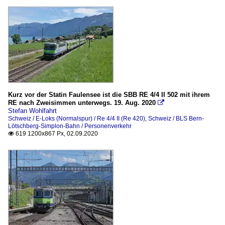
Kurz vor der Statin Faulensee ist die SBB RE 4/4 II 502 mit ihrem
RE nach Zweisimmen unterwegs. 19. Aug. 2020

Stefan Wohlfahrt
Schweiz / E-Loks (Normalspur) / Re 4/4 II (Re 420)
,
Schweiz / BLS Bern-
Lötschberg-Simplon-Bahn / Personenverkehr
619 1200x867 Px, 02.09.2020
