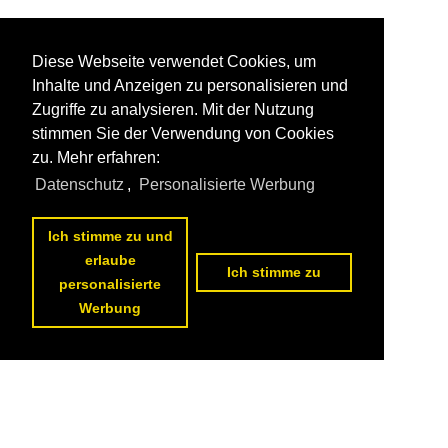
Diese Webseite verwendet Cookies, um
Inhalte und Anzeigen zu personalisieren und
Zugriffe zu analysieren. Mit der Nutzung
stimmen Sie der Verwendung von Cookies
zu. Mehr erfahren:
Datenschutz
,
Personalisierte Werbung
Ich stimme zu und
erlaube
Ich stimme zu
personalisierte
Werbung
Datenschutzerklärung
|
Impressum
|
Kontakt