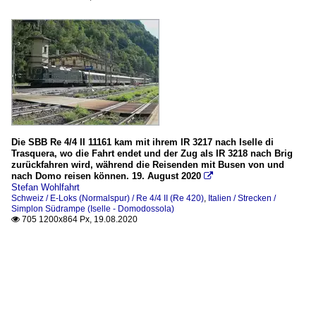
Die SBB Re 4/4 II 11161 kam mit ihrem IR 3217 nach Iselle di
Trasquera, wo die Fahrt endet und der Zug als IR 3218 nach Brig
zurückfahren wird, während die Reisenden mit Busen von und
nach Domo reisen können. 19. August 2020

Stefan Wohlfahrt
Schweiz / E-Loks (Normalspur) / Re 4/4 II (Re 420)
,
Italien / Strecken /
Simplon Südrampe (Iselle - Domodossola)
705 1200x864 Px, 19.08.2020
