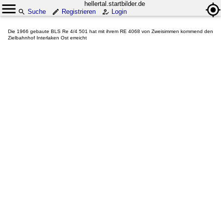
hellertal.startbilder.de
Suche
Registrieren
Login
Die 1966 gebaute BLS Re 4/4 501 hat mit ihrem RE 4068 von Zweisimmen kommend den
Zielbahnhof Interlaken Ost erreicht