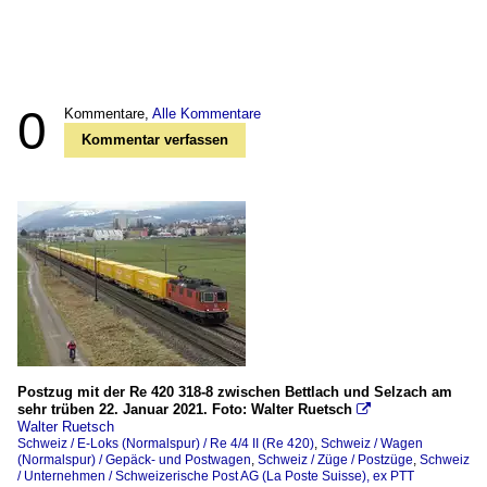
0
Kommentare,
Alle Kommentare
Kommentar verfassen
Postzug mit der Re 420 318-8 zwischen Bettlach und Selzach am
sehr trüben 22. Januar 2021. Foto: Walter Ruetsch

Walter Ruetsch
Schweiz / E-Loks (Normalspur) / Re 4/4 II (Re 420)
,
Schweiz / Wagen
(Normalspur) / Gepäck- und Postwagen
,
Schweiz / Züge / Postzüge
,
Schweiz
/ Unternehmen / Schweizerische Post AG (La Poste Suisse), ex PTT