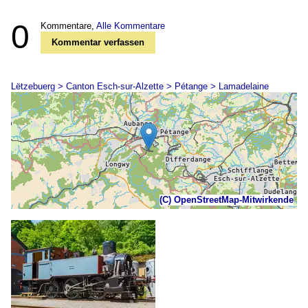
0
Kommentare,
Alle Kommentare
Kommentar verfassen
Lëtzebuerg > Canton Esch-sur-Alzette > Pétange > Lamadelaine
(C) OpenStreetMap-Mitwirkende