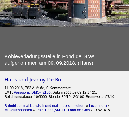
Kohleverladungsstelle in Fond-de-Gras
aufgenommen am 09.
09.2018. (Hans)
Hans und Jeanny De Rond
11.09.2018, 783 Aufrufe, 0 Kommentare
EXIF:
Panasonic DMC-FZ150
, Datum 2018:09:09 12:17:25,
Belichtungsdauer: 10/5000, Blende: 30/10, ISO100, Brennweite: 57/10
Bahnbilder, mal klassisch und mal anders gesehen.
»
Luxemburg
»
Museumsbahnen
»
Train 1900 (AMTF) - Fond-de-Gras
»
ID 627675