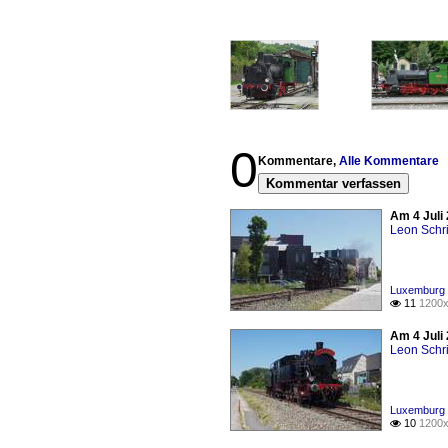
0
Kommentare,
Alle Kommentare
Kommentar verfassen
Am 4 Juli
Leon Schri
Luxemburg 
11
1200x

Am 4 Juli
Leon Schri
Luxemburg 
10
1200x
