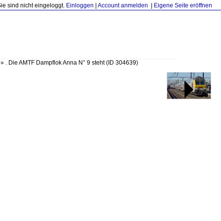
Sie sind nicht eingeloggt.
Einloggen
|
Account anmelden
|
Eigene Seite eröffnen
»
. Die AMTF Dampflok Anna N° 9 steht
(ID 304639)