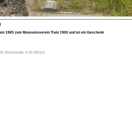
)
e kam 1985 zum Museumsverein Train 1900 und ist ein Geschenk
25, Brennweite: 9.50 (95/10)