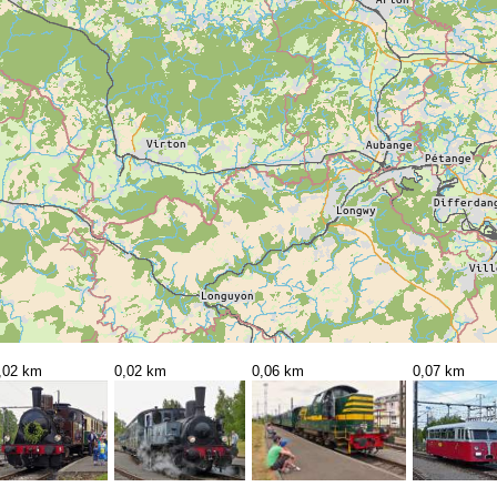
,02 km
0,02 km
0,06 km
0,07 km