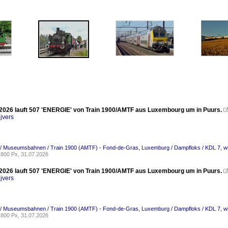
 2026 lauft 507 'ENERGIE' von Train 1900/AMTF aus Luxembourg um in Puurs.
jvers
/ Museumsbahnen / Train 1900 (AMTF) - Fond-de-Gras
,
Luxemburg / Dampfloks / KDL 7, w
800 Px, 31.07.2026
 2026 lauft 507 'ENERGIE' von Train 1900/AMTF aus Luxembourg um in Puurs.
jvers
/ Museumsbahnen / Train 1900 (AMTF) - Fond-de-Gras
,
Luxemburg / Dampfloks / KDL 7, w
800 Px, 31.07.2026