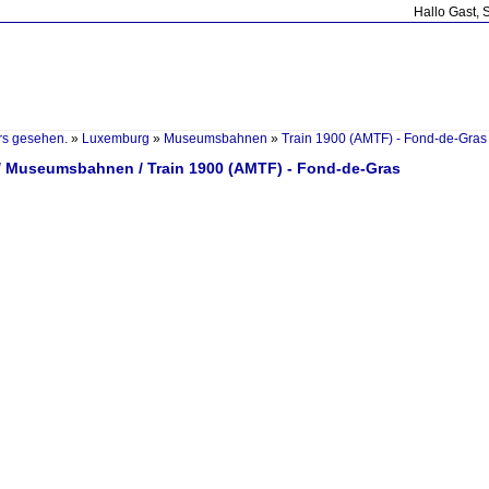
Hallo Gast, 
rs gesehen.
»
Luxemburg
»
Museumsbahnen
»
Train 1900 (AMTF) - Fond-de-Gras
 Museumsbahnen / Train 1900 (AMTF) - Fond-de-Gras