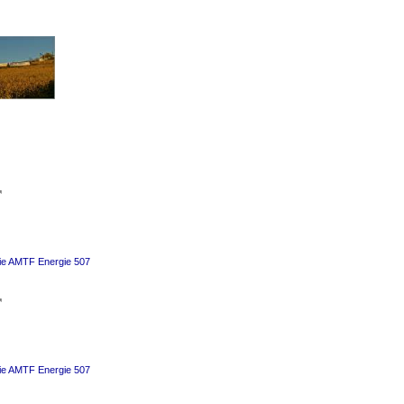

ie AMTF Energie 507

ie AMTF Energie 507