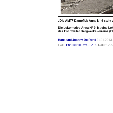
. Die AMTF Dampflok Anna N° 9 steht
Die Lokomotive Anna N° 9, ist eine L
des Eschweiler Bergwerks-Vereins (E
Hans und Jeanny De Rond
11.11.2013,
EXIF:
Panasonic DMC-FZ18
, Datum 200