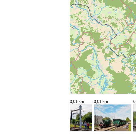
0,01 km
0,01 km
0