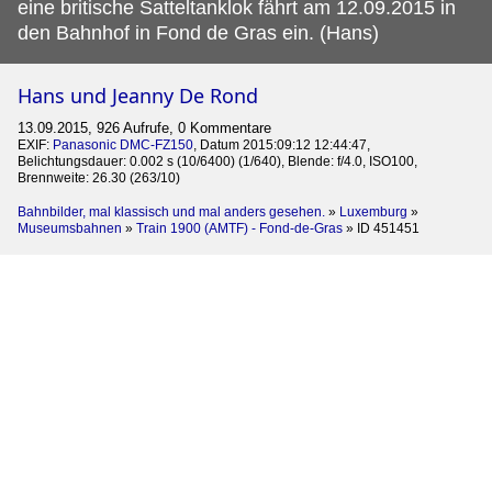
eine britische Satteltanklok fährt am 12.09.2015 in
den Bahnhof in Fond de Gras ein. (Hans)
Hans und Jeanny De Rond
13.09.2015, 926 Aufrufe, 0 Kommentare
EXIF:
Panasonic DMC-FZ150
, Datum 2015:09:12 12:44:47,
Belichtungsdauer: 0.002 s (10/6400) (1/640), Blende: f/4.0, ISO100,
Brennweite: 26.30 (263/10)
Bahnbilder, mal klassisch und mal anders gesehen.
»
Luxemburg
»
Museumsbahnen
»
Train 1900 (AMTF) - Fond-de-Gras
»
ID 451451