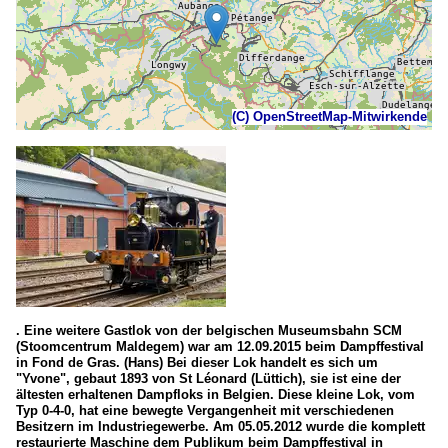
(C) OpenStreetMap-Mitwirkende
. Eine weitere Gastlok von der belgischen Museumsbahn SCM
(Stoomcentrum Maldegem) war am 12.09.2015 beim Dampffestival
in Fond de Gras. (Hans) Bei dieser Lok handelt es sich um
"Yvone", gebaut 1893 von St Léonard (Lüttich), sie ist eine der
ältesten erhaltenen Dampfloks in Belgien. Diese kleine Lok, vom
Typ 0-4-0, hat eine bewegte Vergangenheit mit verschiedenen
Besitzern im Industriegewerbe. Am 05.05.2012 wurde die komplett
restaurierte Maschine dem Publikum beim Dampffestival in