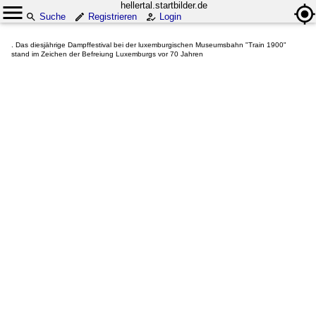
hellertal.startbilder.de
Suche
Registrieren
Login
. Das diesjährige Dampffestival bei der luxemburgischen Museumsbahn "Train 1900"
stand im Zeichen der Befreiung Luxemburgs vor 70 Jahren