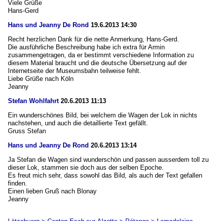
Viele Grüße
Hans-Gerd
Hans und Jeanny De Rond
19.6.2013 14:30
Recht herzlichen Dank für die nette Anmerkung, Hans-Gerd.
Die ausführliche Beschreibung habe ich extra für Armin
zusammengetragen, da er bestimmt verschiedene Information zu
diesem Material braucht und die deutsche Übersetzung auf der
Internetseite der Museumsbahn teilweise fehlt.
Liebe Grüße nach Köln
Jeanny
Stefan Wohlfahrt
20.6.2013 11:13
Ein wunderschönes Bild, bei welchem die Wagen der Lok in nichts
nachstehen, und auch die detaillierte Text gefällt.
Gruss Stefan
Hans und Jeanny De Rond
20.6.2013 13:14
Ja Stefan die Wagen sind wunderschön und passen ausserdem toll zu
dieser Lok, stammen sie doch aus der selben Epoche.
Es freut mich sehr, dass sowohl das Bild, als auch der Text gefallen
finden.
Einen lieben Gruß nach Blonay
Jeanny