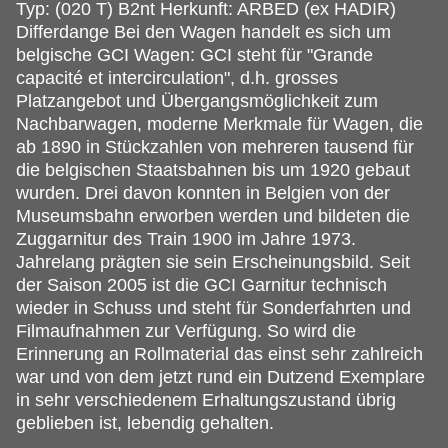
Typ: (020 T) B2nt Herkunft: ARBED (ex HADIR)
Differdange Bei den Wagen handelt es sich um
belgische GCI Wagen: GCI steht für "Grande
capacité et intercirculation", d.h. grosses
Platzangebot und Übergangsmöglichkeit zum
Nachbarwagen, moderne Merkmale für Wagen, die
ab 1890 in Stückzahlen von mehreren tausend für
die belgischen Staatsbahnen bis um 1920 gebaut
wurden. Drei davon konnten in Belgien von der
Museumsbahn erworben werden und bildeten die
Zuggarnitur des Train 1900 im Jahre 1973.
Jahrelang prägten sie sein Erscheinungsbild. Seit
der Saison 2005 ist die GCI Garnitur technisch
wieder in Schuss und steht für Sonderfahrten und
Filmaufnahmen zur Verfügung. So wird die
Erinnerung an Rollmaterial das einst sehr zahlreich
war und von dem jetzt rund ein Dutzend Exemplare
in sehr verschiedenem Erhaltungszustand übrig
geblieben ist, lebendig gehalten.