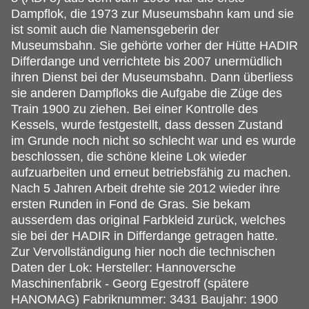
Dampflok, die 1973 zur Museumsbahn kam und sie
ist somit auch die Namensgeberin der
Museumsbahn. Sie gehörte vorher der Hütte HADIR
Differdange und verrichtete bis 2007 unermüdlich
ihren Dienst bei der Museumsbahn. Dann überliess
sie anderen Dampfloks die Aufgabe die Züge des
Train 1900 zu ziehen. Bei einer Kontrolle des
Kessels, wurde festgestellt, dass dessen Zustand
im Grunde noch nicht so schlecht war und es wurde
beschlossen, die schöne kleine Lok wieder
aufzuarbeiten und erneut betriebsfähig zu machen.
Nach 5 Jahren Arbeit drehte sie 2012 wieder ihre
ersten Runden in Fond de Gras. Sie bekam
ausserdem das original Farbkleid zurück, welches
sie bei der HADIR in Differdange getragen hatte.
Zur Vervollständigung hier noch die technischen
Daten der Lok: Hersteller: Hannoversche
Maschinenfabrik - Georg Egestroff (spätere
HANOMAG) Fabriknummer: 3431 Baujahr: 1900