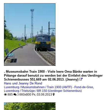
. Museumsbahn Train 1900 - Viele leere Oma Bänke warten in
Pétange darauf benutzt zu werden bei der Einfahrt des Uerdinger
Schienenbusses 551.669 am 02.06.2013. (Jeanny)

Hans und Jeanny De Rond
Luxemburg / Museumsbahnen / Train 1900 (AMTF) - Fond-de-Gras
,
Luxemburg / Triebzüge / BR 150 (Uerdinger Schienenbus)
885
660x800 Px, 03.06.2013

 3
