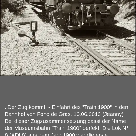
.
Der Zug kommt! - Einfahrt des "Train 1900" in den
Bahnhof von Fond de Gras. 16.06.2013 (Jeanny)
Bei dieser Zugzusammensetzung passt der Name
der Museumsbahn "Train 1900" perfekt. Die Lok N°
8 (ADI 8) aus dem Jahr 1900 war die erste