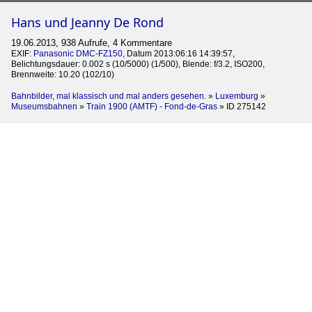
Hans und Jeanny De Rond
19.06.2013, 938 Aufrufe, 4 Kommentare
EXIF:
Panasonic DMC-FZ150
, Datum 2013:06:16 14:39:57,
Belichtungsdauer: 0.002 s (10/5000) (1/500), Blende: f/3.2, ISO200,
Brennweite: 10.20 (102/10)
Bahnbilder, mal klassisch und mal anders gesehen.
»
Luxemburg
»
Museumsbahnen
»
Train 1900 (AMTF) - Fond-de-Gras
»
ID 275142