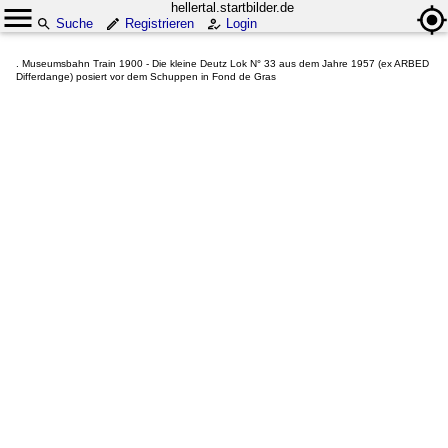
hellertal.startbilder.de
Suche
Registrieren
Login
. Museumsbahn Train 1900 - Die kleine Deutz Lok N° 33 aus dem Jahre 1957 (ex ARBED
Differdange) posiert vor dem Schuppen in Fond de Gras