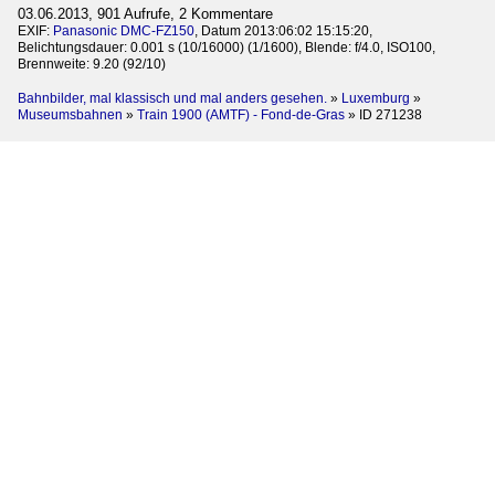
03.06.2013, 901 Aufrufe, 2 Kommentare
EXIF:
Panasonic DMC-FZ150
, Datum 2013:06:02 15:15:20,
Belichtungsdauer: 0.001 s (10/16000) (1/1600), Blende: f/4.0, ISO100,
Brennweite: 9.20 (92/10)
Bahnbilder, mal klassisch und mal anders gesehen.
»
Luxemburg
»
Museumsbahnen
»
Train 1900 (AMTF) - Fond-de-Gras
»
ID 271238