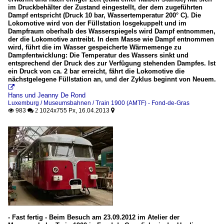
im Druckbehälter der Zustand eingestellt, der dem zugeführten
Dampf entspricht (Druck 10 bar, Wassertemperatur 200° C). Die
Lokomotive wird von der Füllstation losgekuppelt und im
Dampfraum oberhalb des Wasserspiegels wird Dampf entnommen,
der die Lokomotive antreibt. In dem Masse wie Dampf entnommen
wird, führt die im Wasser gespeicherte Wärmemenge zu
Dampfentwicklung: Die Temperatur des Wassers sinkt und
entsprechend der Druck des zur Verfügung stehenden Dampfes. Ist
ein Druck von ca. 2 bar erreicht, fährt die Lokomotive die
nächstgelegene Füllstation an, und der Zyklus beginnt von Neuem.

Hans und Jeanny De Rond
Luxemburg / Museumsbahnen / Train 1900 (AMTF) - Fond-de-Gras
983
1024x755 Px, 16.04.2013

 2

- Fast fertig - Beim Besuch am 23.09.2012 im Atelier der