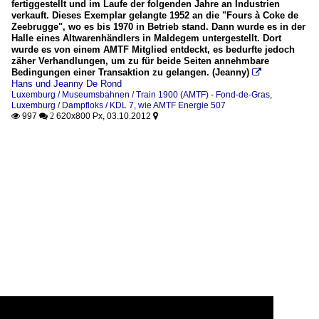
fertiggestellt und im Laufe der folgenden Jahre an Industrien
verkauft. Dieses Exemplar gelangte 1952 an die "Fours à Coke de
Zeebrugge", wo es bis 1970 in Betrieb stand. Dann wurde es in der
Halle eines Altwarenhändlers in Maldegem untergestellt. Dort
wurde es von einem AMTF Mitglied entdeckt, es bedurfte jedoch
zäher Verhandlungen, um zu für beide Seiten annehmbare
Bedingungen einer Transaktion zu gelangen. (Jeanny)

Hans und Jeanny De Rond
Luxemburg / Museumsbahnen / Train 1900 (AMTF) - Fond-de-Gras
,
Luxemburg / Dampfloks / KDL 7, wie AMTF Energie 507
997
620x800 Px, 03.10.2012

 2
