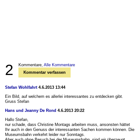
2
Kommentare,
Alle Kommentare
Kommentar verfassen
Stefan Wohlfahrt
4.6.2013 13:44
Ein Bild, auf welchem es allerlei interessantes zu entdecken gibt.
Gruss Stefan
Hans und Jeanny De Rond
4.6.2013 20:22
Hallo Stefan,
nur schade, dass Christine Montags arbeiten muss, ansonsten hättet
Ihr auch in den Genuss der interessanten Sachen kommen können. Die
Museumsbahn verkehrt leider nur Sonntags.
Aber auch ohne Besuch bei der Museumsbahn, sind wir überzeugt,