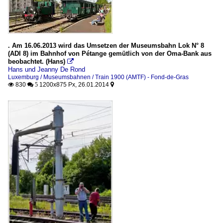
. Am 16.06.2013 wird das Umsetzen der Museumsbahn Lok N° 8
(ADI 8) im Bahnhof von Pétange gemütlich von der Oma-Bank aus
beobachtet. (Hans)

Hans und Jeanny De Rond
Luxemburg / Museumsbahnen / Train 1900 (AMTF) - Fond-de-Gras
830
1200x875 Px, 26.01.2014

 5
