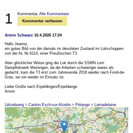
1
Kommentar,
Alle Kommentare
Kommentar verfassen
Armin Schwarz
10.4.2026 17:24
Hallo Jeanny,
ein gutes Bild von der damals im desolaten Zustand im Lokschuppen
von der AL № 6114, einer Preußischen T3.
Aber glücklicher Weise ging die Lok durch die SSMN zum
Dampflokwerk Meiningen, da die Arbeiten schwieriger waren als
gedacht, kam die T3 erst zum Jahresende 2018 wieder nach Fond-de-
Gras, wo sie wieder im Einsatz ist.
Liebe Grüße nach Erpeldingen/Erpeldange
Armin
Lëtzebuerg > Canton Esch-sur-Alzette > Pétange > Lamadelaine