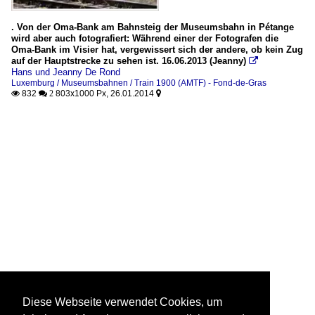
. Von der Oma-Bank am Bahnsteig der Museumsbahn in Pétange
wird aber auch fotografiert: Während einer der Fotografen die
Oma-Bank im Visier hat, vergewissert sich der andere, ob kein Zug
auf der Hauptstrecke zu sehen ist. 16.06.2013 (Jeanny)

Hans und Jeanny De Rond
Luxemburg / Museumsbahnen / Train 1900 (AMTF) - Fond-de-Gras
832
803x1000 Px, 26.01.2014

 2

Diese Webseite verwendet Cookies, um