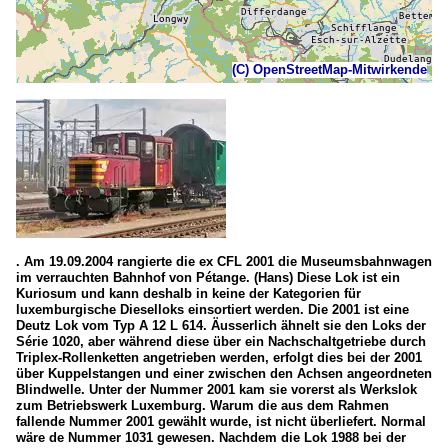
(C) OpenStreetMap-Mitwirkende
. Am 19.09.2004 rangierte die ex CFL 2001 die Museumsbahnwagen
im verrauchten Bahnhof von Pétange. (Hans) Diese Lok ist ein
Kuriosum und kann deshalb in keine der Kategorien für
luxemburgische Dieselloks einsortiert werden. Die 2001 ist eine
Deutz Lok vom Typ A 12 L 614. Äusserlich ähnelt sie den Loks der
Série 1020, aber während diese über ein Nachschaltgetriebe durch
Triplex-Rollenketten angetrieben werden, erfolgt dies bei der 2001
über Kuppelstangen und einer zwischen den Achsen angeordneten
Blindwelle. Unter der Nummer 2001 kam sie vorerst als Werkslok
zum Betriebswerk Luxemburg. Warum die aus dem Rahmen
fallende Nummer 2001 gewählt wurde, ist nicht überliefert. Normal
wäre de Nummer 1031 gewesen. Nachdem die Lok 1988 bei der