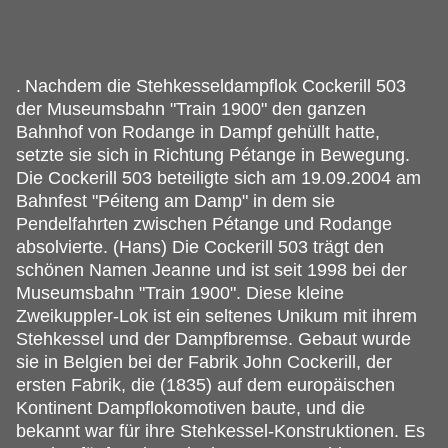
.
Nachdem die Stehkesseldampflok Cockerill 503
der Museumsbahn "Train 1900" den ganzen
Bahnhof von Rodange in Dampf gehüllt hatte,
setzte sie sich in Richtung Pétange in Bewegung.
Die Cockerill 503 beteiligte sich am 19.09.2004 am
Bahnfest "Péiteng am Damp" in dem sie
Pendelfahrten zwischen Pétange und Rodange
absolvierte. (Hans) Die Cockerill 503 trägt den
schönen Namen Jeanne und ist seit 1998 bei der
Museumsbahn "Train 1900". Diese kleine
Zweikuppler-Lok ist ein seltenes Unikum mit ihrem
Stehkessel und der Dampfbremse. Gebaut wurde
sie in Belgien bei der Fabrik John Cockerill, der
ersten Fabrik, die (1835) auf dem europäischen
Kontinent Dampflokomotiven baute, und die
bekannt war für ihre Stehkessel-Konstruktionen. Es