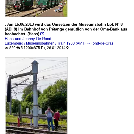
. Am 16.06.2013 wird das Umsetzen der Museumsbahn Lok N° 8
(ADI 8) im Bahnhof von Pétange gemütlich von der Oma-Bank aus
beobachtet. (Hans)

Hans und Jeanny De Rond
Luxemburg / Museumsbahnen / Train 1900 (AMTF) - Fond-de-Gras
829
1200x875 Px, 26.01.2014

 5
