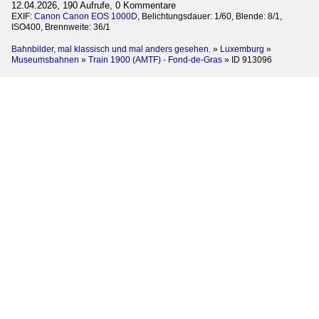
12.04.2026, 190 Aufrufe, 0 Kommentare
EXIF:
Canon Canon EOS 1000D
, Belichtungsdauer: 1/60, Blende: 8/1,
ISO400, Brennweite: 36/1
Bahnbilder, mal klassisch und mal anders gesehen.
»
Luxemburg
»
Museumsbahnen
»
Train 1900 (AMTF) - Fond-de-Gras
»
ID 913096