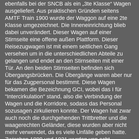
ebenfalls bei der SNCB als ein „3te Klasse“ Wagen
ausgeliefert. Aus praktischen Gründen seitens
AMTF Train 1900 wurde der Waggon auf eine 2te
Klasse umgezeichnet. Die Inneneinrichtung blieb
dabei unverändert. Dieser Wagen auf einer
Stirnseite eine offene außen Plattform. Dieser
Reisezugwagen ist mit einem seitlichen Gang
versehen um in die unterschiedlichen Abteile zu
gelangen und endet an den Stirnseiten mit einer
Tür. An den beiden Stirnseiten befinden sich
Übergangsbrücken. Die Übergänge waren aber nur
für das Zugpersonal bestimmt. Diese Wagen
bekamen die Bezeichnung GCI, wobei das I für
"Intercirkulation" stand, also die Verbindung der
Wagen und die Korridore, sodass das Personal
sozusagen zirkulieren konnte. Der Wagen hat zwar
auch noch die durchgehenden Trittbretter und die
waagerechten Geländer, diese wurden aber nicht
mehr verwendet, da es viele Unfälle geben hatte.