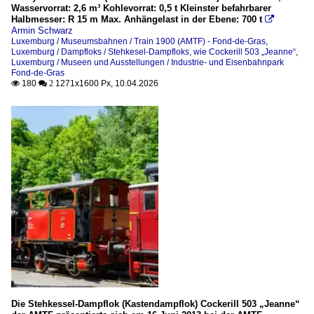
Wasservorrat: 2,6 m³ Kohlevorrat: 0,5 t Kleinster befahrbarer
Halbmesser: R 15 m Max. Anhängelast in der Ebene: 700 t

Armin Schwarz
Luxemburg / Museumsbahnen / Train 1900 (AMTF) - Fond-de-Gras
,
Luxemburg / Dampfloks / Stehkesel-Dampfloks, wie Cockerill 503 „Jeanne“
,
Luxemburg / Museen und Ausstellungen / Industrie- und Eisenbahnpark
Fond-de-Gras
180
1271x1600 Px, 10.04.2026

 2
Die Stehkessel-Dampflok (Kastendampflok) Cockerill 503 „Jeanne“