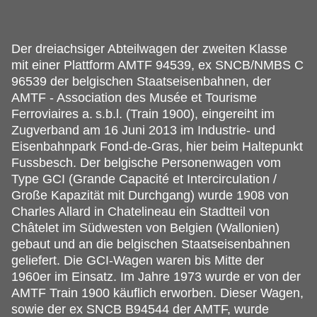
Der dreiachsiger Abteilwagen der zweiten Klasse
mit einer Plattform AMTF 94539, ex SNCB/NMBS C
96539 der belgischen Staatseisenbahnen, der
AMTF - Association des Musée et Tourisme
Ferroviaires a.
s.b.l. (Train 1900), eingereiht im
Zugverband am 16 Juni 2013 im Industrie- und
Eisenbahnpark Fond-de-Gras, hier beim Haltepunkt
Fussbesch. Der belgische Personenwagen vom
Type GCI (Grande Capacité et Intercirculation /
Große Kapazität mit Durchgang) wurde 1908 von
Charles Allard in Chatelineau ein Stadtteil von
Châtelet im Südwesten von Belgien (Wallonien)
gebaut und an die belgischen Staatseisenbahnen
geliefert. Die GCI-Wagen waren bis Mitte der
1960er im Einsatz. Im Jahre 1973 wurde er von der
AMTF Train 1900 käuflich erworben. Dieser Wagen,
sowie der ex SNCB B94544 der AMTF, wurde