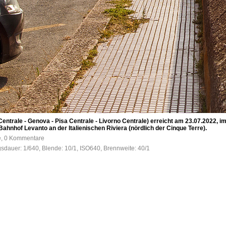
o Centrale - Genova - Pisa Centrale - Livorno Centrale) erreicht am 23.07.2022,
ahnhof Levanto an der Italienischen Riviera (nördlich der Cinque Terre).
fe, 0 Kommentare
gsdauer: 1/640, Blende: 10/1, ISO640, Brennweite: 40/1