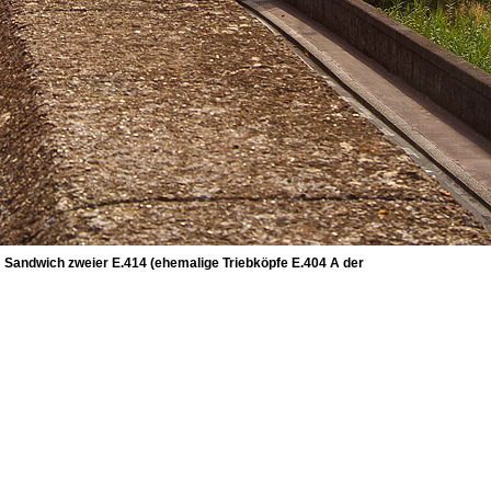
 im Sandwich zweier E.414 (ehemalige Triebköpfe E.404 A der