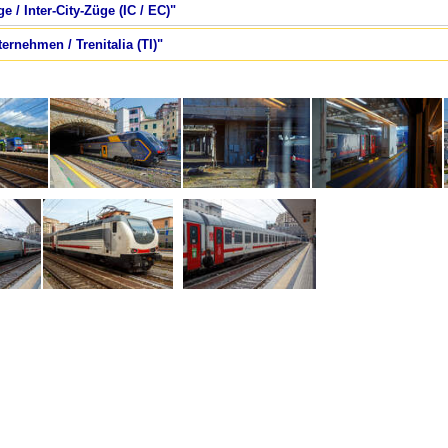
ge / Inter-City-Züge (IC / EC)"
ternehmen / Trenitalia (TI)"