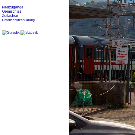
Neuzugänge
Gemischtes
Zeitachse
Datenschutzerklärung