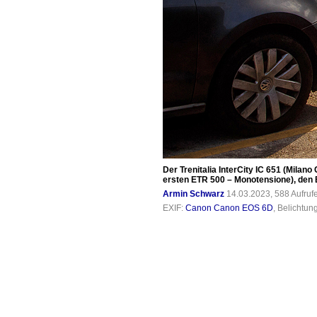
Der Trenitalia InterCity IC 651 (Milan
ersten ETR 500 – Monotensione), den B
Armin Schwarz
14.03.2023, 588 Aufru
EXIF:
Canon Canon EOS 6D
, Belichtun