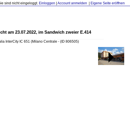
Sie sind nicht eingeloggt.
Einloggen
|
Account anmelden
|
Eigene Seite eröffnen
reicht am 23.07.2022, im Sandwich zweier E.414
alia InterCity IC 651 (Milano Centrale -
(ID 806505)