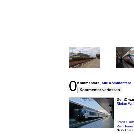
0
Kommentare,
Alle Kommentare
Kommentar verfassen
Der iC wa
Stefan Woh
Italien / Un
Rom Termin
221
1400
