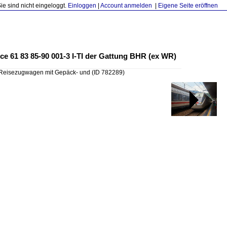
Sie sind nicht eingeloggt.
Einloggen
|
Account anmelden
|
Eigene Seite eröffnen
ice 61 83 85-90 001-3 I-TI der Gattung BHR (ex WR)
IC Reisezugwagen mit Gepäck- und
(ID 782289)