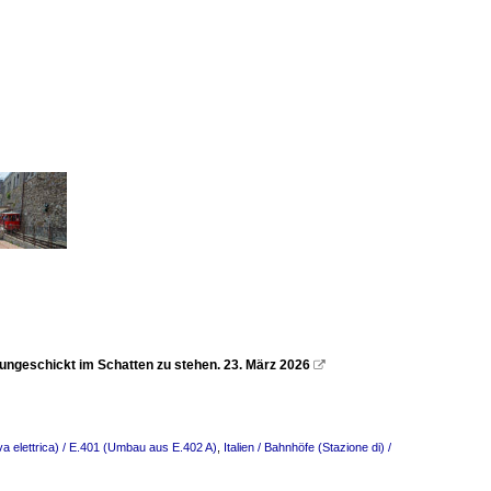
 ungeschickt im Schatten zu stehen. 23. März 2026

va elettrica) / E.401 (Umbau aus E.402 A)
,
Italien / Bahnhöfe (Stazione di) /