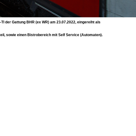
I-TI der Gattung BHR (ex WR) am 23.07.2022, eingereiht als
il, sowie einen Bistrobereich mit Self Service (Automaten).