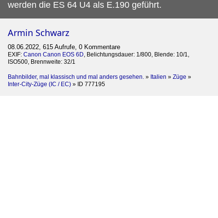
werden die ES 64 U4 als E.190 geführt.
Armin Schwarz
08.06.2022, 615 Aufrufe, 0 Kommentare
EXIF:
Canon Canon EOS 6D
, Belichtungsdauer: 1/800, Blende: 10/1,
ISO500, Brennweite: 32/1
Bahnbilder, mal klassisch und mal anders gesehen.
»
Italien
»
Züge
»
Inter-City-Züge (IC / EC)
»
ID 777195