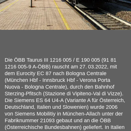
Die ÖBB Taurus III 1216 005 / E 190 005 (91 81
1216 005-9 A-ÖBB) rauscht am 27.
03.2022, mit
dem Eurocity EC 87 nach Bologna Centrale
(München Hbf - Innsbruck Hbf - Verona Porta
Nuova - Bologna Centrale), durch den Bahnhof
Sterzing-Pfitsch (Stazione di Vipiteno-Val di Vizze).
Die Siemens ES 64 U4-A (Variante A für Österreich,
Deutschland, Italien und Slowenien) wurde 2006
von Siemens Mobilitiy in München-Allach unter der
Fabriknummer 21093 gebaut und an die ÖBB
(Österreichische Bundesbahnen) geliefert. In Italien