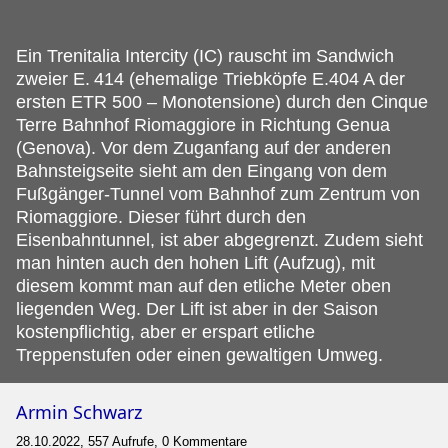
Ein Trenitalia Intercity (IC) rauscht im Sandwich
zweier E.
414 (ehemalige Triebköpfe E.404 A der
ersten ETR 500 – Monotensione) durch den Cinque
Terre Bahnhof Riomaggiore in Richtung Genua
(Genova). Vor dem Zuganfang auf der anderen
Bahnsteigseite sieht am den Eingang von dem
Fußgänger-Tunnel vom Bahnhof zum Zentrum von
Riomaggiore. Dieser führt durch den
Eisenbahntunnel, ist aber abgegrenzt. Zudem sieht
man hinten auch den hohen Lift (Aufzug), mit
diesem kommt man auf den etliche Meter oben
liegenden Weg. Der Lift ist aber in der Saison
kostenpflichtig, aber er erspart etliche
Treppenstufen oder einen gewaltigen Umweg.
Armin Schwarz
28.10.2022, 557 Aufrufe, 0 Kommentare