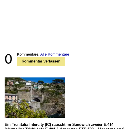
0
Kommentare,
Alle Kommentare
Kommentar verfassen
Ein Trenitalia Intercity (IC) rauscht im Sandwich zweier E.414