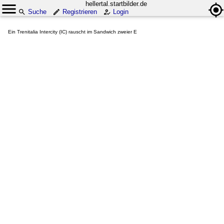
hellertal.startbilder.de
Suche
Registrieren
Login
Ein Trenitalia Intercity (IC) rauscht im Sandwich zweier E