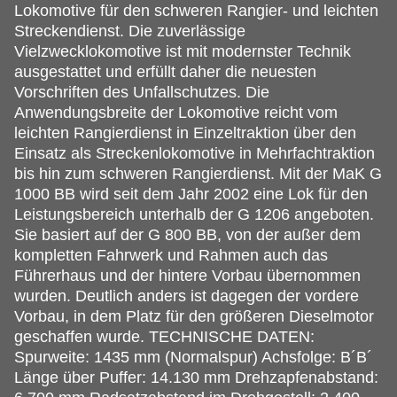
Lokomotive für den schweren Rangier- und leichten
Streckendienst. Die zuverlässige
Vielzwecklokomotive ist mit modernster Technik
ausgestattet und erfüllt daher die neuesten
Vorschriften des Unfallschutzes. Die
Anwendungsbreite der Lokomotive reicht vom
leichten Rangierdienst in Einzeltraktion über den
Einsatz als Streckenlokomotive in Mehrfachtraktion
bis hin zum schweren Rangierdienst. Mit der MaK G
1000 BB wird seit dem Jahr 2002 eine Lok für den
Leistungsbereich unterhalb der G 1206 angeboten.
Sie basiert auf der G 800 BB, von der außer dem
kompletten Fahrwerk und Rahmen auch das
Führerhaus und der hintere Vorbau übernommen
wurden. Deutlich anders ist dagegen der vordere
Vorbau, in dem Platz für den größeren Dieselmotor
geschaffen wurde. TECHNISCHE DATEN:
Spurweite: 1435 mm (Normalspur) Achsfolge: B´B´
Länge über Puffer: 14.130 mm Drehzapfenabstand: