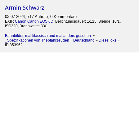
Armin Schwarz
03.07.2024, 717 Aufrufe, 0 Kommentare
EXIF:
Canon Canon EOS 6D
, Belichtungsdauer: 1/125, Blende: 10/1,
ISO320, Brennweite: 33/1
Bahnbilder, mal klassisch und mal anders gesehen.
»
_Spezifikationen von Triebfahrzeugen
»
Deutschland
»
Dieselloks
»
ID 853962