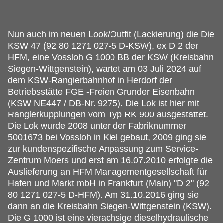
Nun auch im neuen Look/Outfit (Lackierung) die Die
KSW 47 (92 80 1271 027-5 D-KSW), ex D 2 der
HFM, eine Vossloh G 1000 BB der KSW (Kreisbahn
Siegen-Wittgenstein), wartet am 03 Juli 2024 auf
dem KSW-Rangierbahnhof in Herdorf der
Betriebsstätte FGE -Freien Grunder Eisenbahn
(KSW NE447 / DB-Nr.
9275). Die Lok ist hier mit
Rangierkupplungen vom Typ RK 900 ausgestattet.
Die Lok wurde 2008 unter der Fabriknummer
5001673 bei Vossloh in Kiel gebaut, 2009 ging sie
zur kundenspezifische Anpassung zum Service-
Zentrum Moers und erst am 16.07.2010 erfolgte die
Auslieferung an HFM Managementgesellschaft für
Hafen und Markt mbH in Frankfurt (Main) "D 2" (92
80 1271 027-5 D-HFM). Am 31.10.2016 ging sie
dann an die Kreisbahn Siegen-Wittgenstein (KSW).
Die G 1000 ist eine vierachsige dieselhydraulische