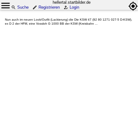
hellertal.startbilder.de
Suche
Registrieren
Login
Nun auch im neuen Look/Outfit (Lackierung) die Die KSW 47 (92 80 1271 027-5 D-KSW),
ex D 2 der HFM, eine Vossloh G 1000 BB der KSW (Kreisbahn ...