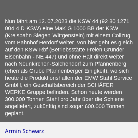
Nun fährt am 12.
07.2023 die KSW 44 (92 80 1271
004-4 D-KSW) eine MaK G 1000 BB der KSW
(Kreisbahn Siegen-Wittgenstein) mit einem Coilzug
vom Bahnhof Herdorf weiter. Von hier geht es gleich
auf den KSW Rbf (Betriebsstätte Freien Grunder
Eisenbahn - NE 447) und ohne Halt direkt weiter
nach Neunkirchen-Salchendorf zum Pfannenberg
(ehemals Grube Pfannenberger Einigkeit), wo sich
heute die Produktionshallen der EMW Stahl Service
GmbH, ein Geschäftsbereich der SCHÄFER
WERKE Gruppe befinden. Schon heute werden
300.000 Tonnen Stahl pro Jahr über die Schiene
angeliefert, zukünftig sind sogar 600.000 Tonnen
geplant.
Armin Schwarz