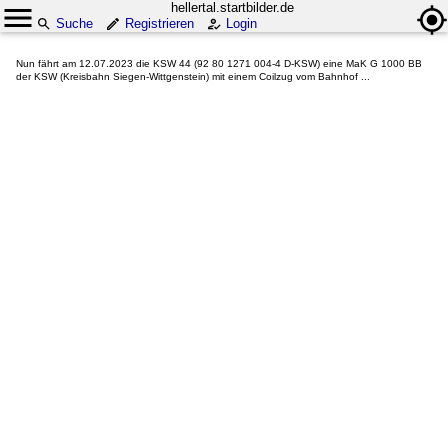
hellertal.startbilder.de
Suche
Registrieren
Login
Nun fährt am 12.07.2023 die KSW 44 (92 80 1271 004-4 D-KSW) eine MaK G 1000 BB
der KSW (Kreisbahn Siegen-Wittgenstein) mit einem Coilzug vom Bahnhof ...