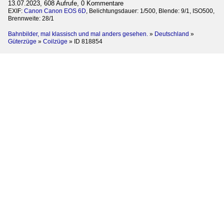
13.07.2023, 608 Aufrufe, 0 Kommentare
EXIF:
Canon Canon EOS 6D
, Belichtungsdauer: 1/500, Blende: 9/1, ISO500,
Brennweite: 28/1
Bahnbilder, mal klassisch und mal anders gesehen.
»
Deutschland
»
Güterzüge
»
Coilzüge
»
ID 818854