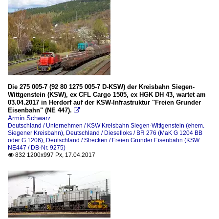
Die 275 005-7 (92 80 1275 005-7 D-KSW) der Kreisbahn Siegen-
Wittgenstein (KSW), ex CFL Cargo 1505, ex HGK DH 43, wartet am
03.04.2017 in Herdorf auf der KSW-Infrastruktur "Freien Grunder
Eisenbahn" (NE 447).

Armin Schwarz
Deutschland / Unternehmen / KSW Kreisbahn Siegen-Wittgenstein (ehem.
Siegener Kreisbahn)
,
Deutschland / Dieselloks / BR 276 (MaK G 1204 BB
oder G 1206)
,
Deutschland / Strecken / Freien Grunder Eisenbahn (KSW
NE447 / DB-Nr. 9275)
832 1200x997 Px, 17.04.2017
