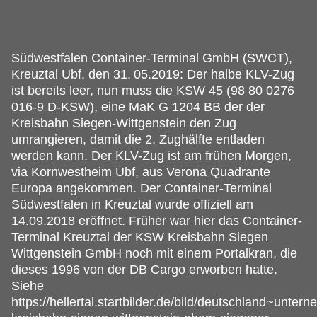
Südwestfalen Container-Terminal GmbH (SWCT),
Kreuztal Ubf, den 31.
05.2019: Der halbe KLV-Zug
ist bereits leer, nun muss die KSW 45 (98 80 0276
016-9 D-KSW), eine MaK G 1204 BB der der
Kreisbahn Siegen-Wittgenstein den Zug
umrangieren, damit die 2. Zughälfte entladen
werden kann. Der KLV-Zug ist am frühen Morgen,
via Kornwestheim Ubf, aus Verona Quadrante
Europa angekommen. Der Container-Terminal
Südwestfalen in Kreuztal wurde offiziell am
14.09.2018 eröffnet. Früher war hier das Container-
Terminal Kreuztal der KSW Kreisbahn Siegen
Wittgenstein GmbH noch mit einem Portalkran, die
dieses 1996 von der DB Cargo erworben hatte.
Siehe
https://hellertal.startbilder.de/bild/deutschland~unte