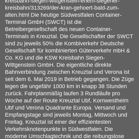
kreisbahn-siegen-wittgenstein-ehem-siegener-
kreisbahn/313269/der-kran-gehoert-bald-zum-
alten.html Die heutige Südwestfalen Container-
Terminal GmbH (SWCT) ist die
Betreibergesellschaft des neuen Container-
Terminals in Kreuztal. Die Gesellschafter der SWCT
sind zu jeweils 50% die Kombiverkehr Deutsche
Gesellschaft für kombinierten Güterverkehr mbH &
Co. KG und die KSW Kreisbahn Siegen-
Wittgenstein GmbH. Die eigentliche direkte
Bahnverbindung zwischen Kreuztal und Verona ist
seit dem 6. Mai 2019 in Betrieb gegangen. Die Züge
legen die ungefähr 1000 km in knapp 38 Stunden
zurück. Fahrplanmäßig laufen 3 Rundläufe pro
Woche auf der Route Kreuztal Ubf, Kornwestheim
Ubf und Verona Quadrante Europa. Versand und
Empfangstage sind jeweils Montag, Mittwoch und
Freitag. Kreuztal ist einer der effizientesten
Verkehrsknotenpunkte in Südwestfalen. Die
moderne Umschlagtechnik und die reibungslose