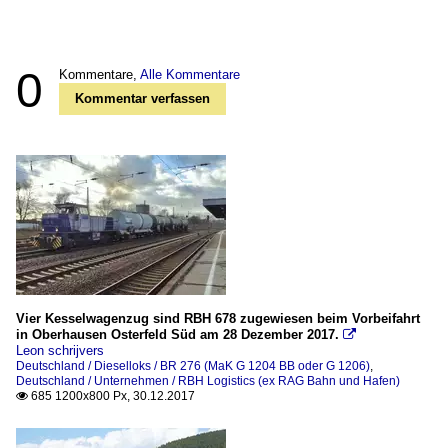
0
Kommentare,
Alle Kommentare
Kommentar verfassen
Vier Kesselwagenzug sind RBH 678 zugewiesen beim Vorbeifahrt
in Oberhausen Osterfeld Süd am 28 Dezember 2017.

Leon schrijvers
Deutschland / Dieselloks / BR 276 (MaK G 1204 BB oder G 1206)
,
Deutschland / Unternehmen / RBH Logistics (ex RAG Bahn und Hafen)
685 1200x800 Px, 30.12.2017
