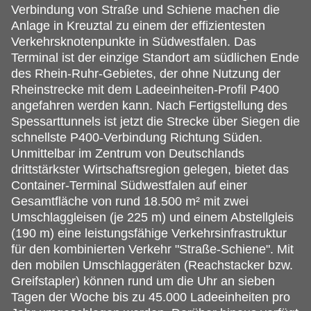
Verbindung von Straße und Schiene machen die
Anlage in Kreuztal zu einem der effizientesten
Verkehrsknotenpunkte in Südwestfalen. Das
Terminal ist der einzige Standort am südlichen Ende
des Rhein-Ruhr-Gebietes, der ohne Nutzung der
Rheinstrecke mit dem Ladeeinheiten-Profil P400
angefahren werden kann. Nach Fertigstellung des
Spessarttunnels ist jetzt die Strecke über Siegen die
schnellste P400-Verbindung Richtung Süden.
Unmittelbar im Zentrum von Deutschlands
drittstärkster Wirtschaftsregion gelegen, bietet das
Container-Terminal Südwestfalen auf einer
Gesamtfläche von rund 18.500 m² mit zwei
Umschlaggleisen (je 225 m) und einem Abstellgleis
(190 m) eine leistungsfähige Verkehrsinfrastruktur
für den kombinierten Verkehr "Straße-Schiene". Mit
den mobilen Umschlaggeräten (Reachstacker bzw.
Greifstapler) können rund um die Uhr an sieben
Tagen der Woche bis zu 45.000 Ladeeinheiten pro