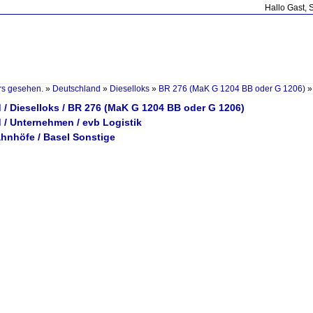
Hallo Gast, 
rs gesehen.
»
Deutschland
»
Dieselloks
»
BR 276 (MaK G 1204 BB oder G 1206)
 / Dieselloks / BR 276 (MaK G 1204 BB oder G 1206)
 / Unternehmen / evb Logistik
ahnhöfe / Basel Sonstige