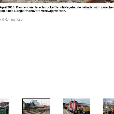
April 2016. Das renovierte schmucke Bahnhofsgebäude befindet sich zwischen
lich eines Rangiermanövers verewigt werden.
fe, 0 Kommentare