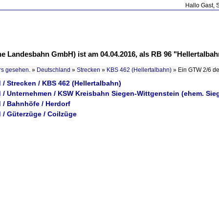
Hallo Gast, 
 Landesbahn GmbH) ist am 04.04.2016, als RB 96 "Hellertalbahn" 
rs gesehen.
»
Deutschland
»
Strecken
»
KBS 462 (Hellertalbahn)
»
Ein GTW 2/6 d
/ Strecken / KBS 462 (Hellertalbahn)
 / Unternehmen / KSW Kreisbahn Siegen-Wittgenstein (ehem. Sie
 / Bahnhöfe / Herdorf
 / Güterzüge / Coilzüge