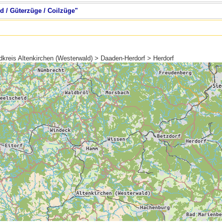
d / Güterzüge / Coilzüge"
kreis Altenkirchen (Westerwald) > Daaden-Herdorf > Herdorf