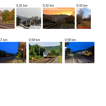
0,31 km
0,32 km
0,33 km
57 km
0,59 km
0,59 km