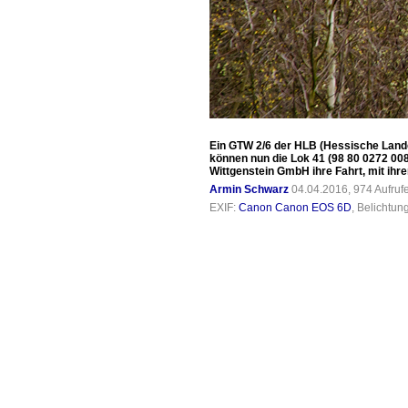
Ein GTW 2/6 der HLB (Hessische Landes
können nun die Lok 41 (98 80 0272 00
Wittgenstein GmbH ihre Fahrt, mit ihre
Armin Schwarz
04.04.2016, 974 Aufru
EXIF:
Canon Canon EOS 6D
, Belichtun