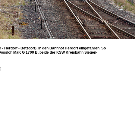
- Herdorf - Betzdorf), in den Bahnhof Herdorf eingefahren. So
 Vossloh MaK G 1700 B, beide der KSW Kreisbahn Siegen-
)