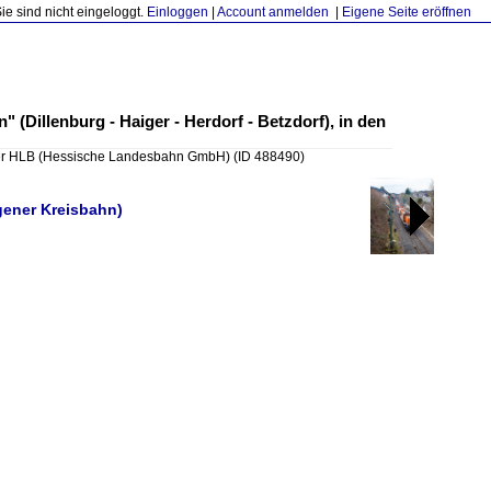
Sie sind nicht eingeloggt.
Einloggen
|
Account anmelden
|
Eigene Seite eröffnen
(Dillenburg - Haiger - Herdorf - Betzdorf), in den
er HLB (Hessische Landesbahn GmbH)
(ID 488490)
gener Kreisbahn)