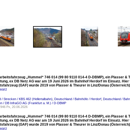
arbeitsfahrzeug „Hummel“ 746 014 (99 80 9110 014-4 D-DBMP), ein Plasser & T
ltung, ex DB Netz AG war am 19 Juni 2026 im Bahnhof Herdorf im Einsatz. Hier
itsfahrzeug (GAF) wurde 2019 von Plasser & Theurer in Linz/Donau (Österreic
warz
 / Strecken / KBS 462 (Hellertalbahn)
,
Deutschland / Bahnhöfe / Herdorf
,
Deutschland / Bah
n / DB InfraGO AG (Frankfurt a. M.) / D-DBMP
946 Px, 20.06.2026
arbeitsfahrzeug „Hummel“ 746 014 (99 80 9110 014-4 D-DBMP), ein Plasser & T
ltung, ex DB Netz AG war am 19 Juni 2026 im Bahnhof Herdorf im Einsatz. Hier
itsfahrzeug (GAF) wurde 2019 von Plasser & Theurer in Linz/Donau (Österreic
warz