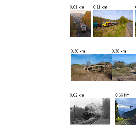
0,01 km
0,11 km
0,36 km
0,38 km
0,62 km
0,66 km