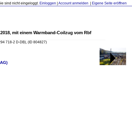
Sie sind nicht eingeloggt.
Einloggen
|
Account anmelden
|
Eigene Seite eröffnen
04.2018, mit einem Warmband-Coilzug vom Rbf
294 718-2 D-DB),
(ID 804827)
 AG)