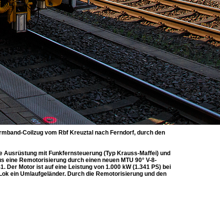
armband-Coilzug vom Rbf Kreuztal nach Ferndorf, durch den
ie Ausrüstung mit Funkfernsteuerung (Typ Krauss-Maffei) und
us eine Remotorisierung durch einen neuen MTU 90° V-8-
 Der Motor ist auf eine Leistung von 1.000 kW (1.341 PS) bei
 Lok ein Umlaufgeländer. Durch die Remotorisierung und den