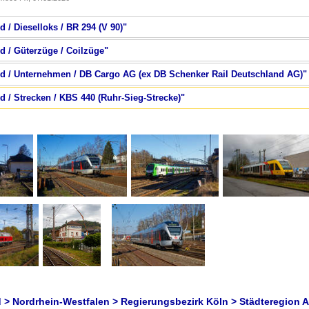
 / Dieselloks / BR 294 (V 90)"
d / Güterzüge / Coilzüge"
nd / Unternehmen / DB Cargo AG (ex DB Schenker Rail Deutschland AG)"
d / Strecken / KBS 440 (Ruhr-Sieg-Strecke)"
 > Nordrhein-Westfalen > Regierungsbezirk Köln > Städteregion 