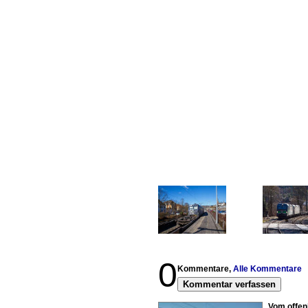
0
Kommentare,
Alle Kommentare
Kommentar verfassen
Vom offen