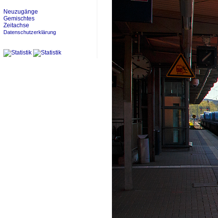
Neuzugänge
Gemischtes
Zeitachse
Datenschutzerklärung