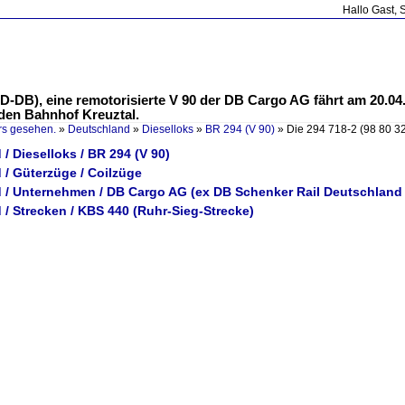
Hallo Gast, 
2 D-DB), eine remotorisierte V 90 der DB Cargo AG fährt am 20.
 den Bahnhof Kreuztal.
rs gesehen.
»
Deutschland
»
Dieselloks
»
BR 294 (V 90)
»
Die 294 718-2 (98 80 3
/ Dieselloks / BR 294 (V 90)
 / Güterzüge / Coilzüge
 / Unternehmen / DB Cargo AG (ex DB Schenker Rail Deutschland
/ Strecken / KBS 440 (Ruhr-Sieg-Strecke)