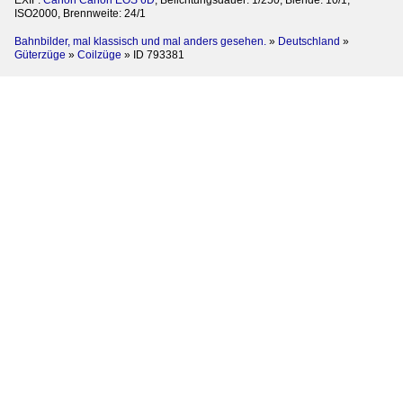
ISO2000, Brennweite: 24/1
Bahnbilder, mal klassisch und mal anders gesehen.
»
Deutschland
»
Güterzüge
»
Coilzüge
»
ID 793381