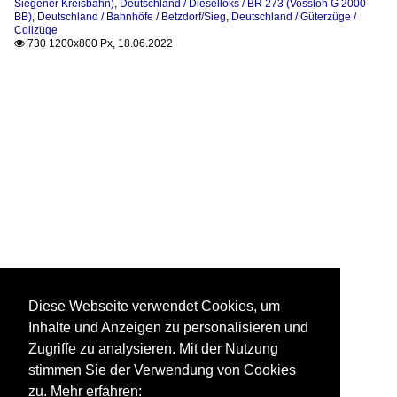
Siegener Kreisbahn)
,
Deutschland / Dieselloks / BR 273 (Vossloh G 2000
BB)
,
Deutschland / Bahnhöfe / Betzdorf/Sieg
,
Deutschland / Güterzüge /
Coilzüge
730 1200x800 Px, 18.06.2022

Diese Webseite verwendet Cookies, um
Inhalte und Anzeigen zu personalisieren und
Zugriffe zu analysieren. Mit der Nutzung
stimmen Sie der Verwendung von Cookies
zu. Mehr erfahren: