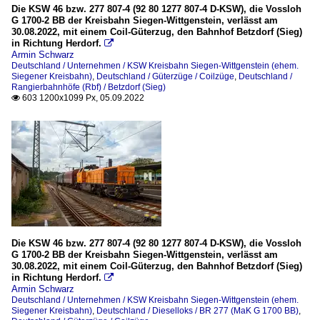
Die KSW 46 bzw. 277 807-4 (92 80 1277 807-4 D-KSW), die Vossloh
G 1700-2 BB der Kreisbahn Siegen-Wittgenstein, verlässt am
30.08.2022, mit einem Coil-Güterzug, den Bahnhof Betzdorf (Sieg)
in Richtung Herdorf.

Armin Schwarz
Deutschland / Unternehmen / KSW Kreisbahn Siegen-Wittgenstein (ehem.
Siegener Kreisbahn)
,
Deutschland / Güterzüge / Coilzüge
,
Deutschland /
Rangierbahnhöfe (Rbf) / Betzdorf (Sieg)
603 1200x1099 Px, 05.09.2022

Die KSW 46 bzw. 277 807-4 (92 80 1277 807-4 D-KSW), die Vossloh
G 1700-2 BB der Kreisbahn Siegen-Wittgenstein, verlässt am
30.08.2022, mit einem Coil-Güterzug, den Bahnhof Betzdorf (Sieg)
in Richtung Herdorf.

Armin Schwarz
Deutschland / Unternehmen / KSW Kreisbahn Siegen-Wittgenstein (ehem.
Siegener Kreisbahn)
,
Deutschland / Dieselloks / BR 277 (MaK G 1700 BB)
,