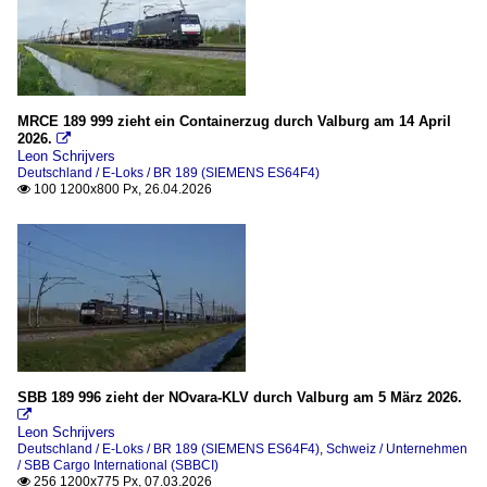
MRCE 189 999 zieht ein Containerzug durch Valburg am 14 April
2026.

Leon Schrijvers
Deutschland / E-Loks / BR 189 (SIEMENS ES64F4)
100 1200x800 Px, 26.04.2026

SBB 189 996 zieht der NOvara-KLV durch Valburg am 5 März 2026.

Leon Schrijvers
Deutschland / E-Loks / BR 189 (SIEMENS ES64F4)
,
Schweiz / Unternehmen
/ SBB Cargo International (SBBCI)
256 1200x775 Px, 07.03.2026
