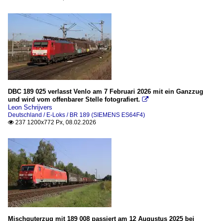
DBC 189 025 verlasst Venlo am 7 Februari 2026 mit ein Ganzzug
und wird vom offenbarer Stelle fotografiert.

Leon Schrijvers
Deutschland / E-Loks / BR 189 (SIEMENS ES64F4)
237 1200x772 Px, 08.02.2026

Mischguterzug mit 189 008 passiert am 12 Augustus 2025 bei