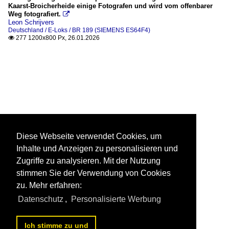
Kaarst-Broicherheide einige Fotografen und wird vom offenbarer
Weg fotografiert.

Leon Schrijvers
Deutschland / E-Loks / BR 189 (SIEMENS ES64F4)
277 1200x800 Px, 26.01.2026

Diese Webseite verwendet Cookies, um
Inhalte und Anzeigen zu personalisieren und
Zugriffe zu analysieren. Mit der Nutzung
stimmen Sie der Verwendung von Cookies
zu. Mehr erfahren:
Datenschutz
,
Personalisierte Werbung
Ich stimme zu und