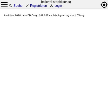
hellertal.startbilder.de
Suche
Registrieren
Login
Am 9 Mai 2026 zieht DB Cargo 189 037 ein Mischguterzug durch Tilburg