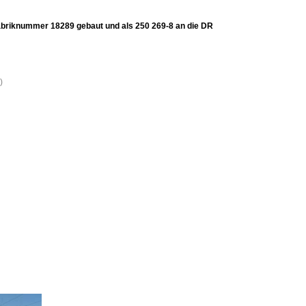
abriknummer 18289 gebaut und als 250 269-8 an die DR
)