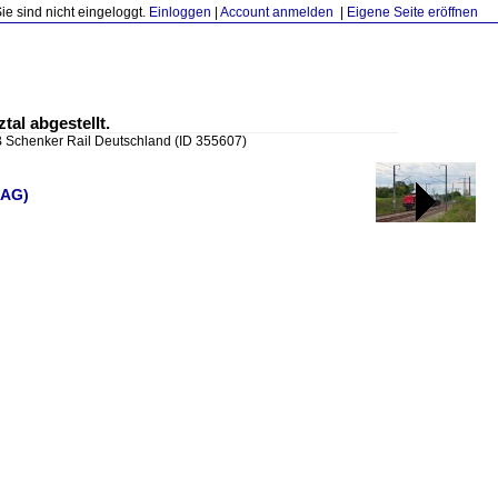
Sie sind nicht eingeloggt.
Einloggen
|
Account anmelden
|
Eigene Seite eröffnen
tal abgestellt.
B Schenker Rail Deutschland
(ID 355607)
 AG)