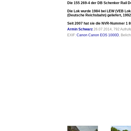
Die 155 269-4 der DB Schenker Rail De
Die Lok wurde 1984 bei LEW (VEB Lok
(Deutsche Reichsbahn) geliefert, 199
Seit 2007 hat sie die NVR-Nummer 1 8
Armin Schwarz
26.07.2014, 792 Aufru
EXIF:
Canon Canon EOS 1000D
, Belic