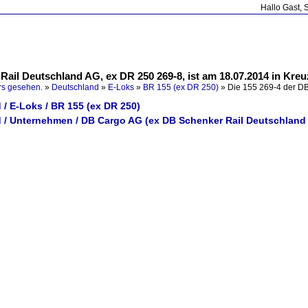
Hallo Gast, 
ail Deutschland AG, ex DR 250 269-8, ist am 18.07.2014 in Kreuz
rs gesehen.
»
Deutschland
»
E-Loks
»
BR 155 (ex DR 250)
»
Die 155 269-4 der D
/ E-Loks / BR 155 (ex DR 250)
 / Unternehmen / DB Cargo AG (ex DB Schenker Rail Deutschland