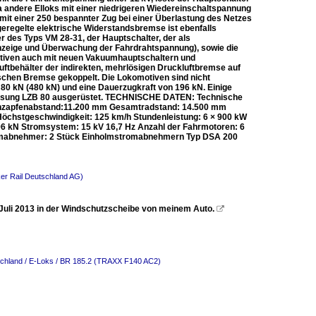
a andere Elloks mit einer niedrigeren Wiedereinschaltspannung
mit einer 250 bespannter Zug bei einer Überlastung des Netzes
geregelte elektrische Widerstandsbremse ist ebenfalls
des Typs VM 28-31, der Hauptschalter, der als
Anzeige und Überwachung der Fahrdrahtspannung), sowie die
tiven auch mit neuen Vakuumhauptschaltern und
tbehälter der indirekten, mehrlösigen Druckluftbremse auf
schen Bremse gekoppelt. Die Lokomotiven sind nicht
 80 kN (480 kN) und eine Dauerzugkraft von 196 kN. Einige
lussung LZB 80 ausgerüstet. TECHNISCHE DATEN: Technische
ehzapfenabstand:11.200 mm Gesamtradstand: 14.500 mm
Höchstgeschwindigkeit: 125 km/h Stundenleistung: 6 × 900 kW
196 kN Stromsystem: 15 kV 16,7 Hz Anzahl der Fahrmotoren: 6
tromabnehmer: 2 Stück Einholmstromabnehmern Typ DSA 200
er Rail Deutschland AG)
 Juli 2013 in der Windschutzscheibe von meinem Auto.

chland / E-Loks / BR 185.2 (TRAXX F140 AC2)