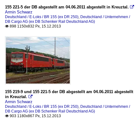
155 221-5 der DB abgestellt am 04.06.2011 abgestellt in Kreuztal.

Armin Schwarz
Deutschland / E-Loks / BR 155 (ex DR 250)
,
Deutschland / Unternehmen /
DB Cargo AG (ex DB Schenker Rail Deutschland AG)
898 1150x832 Px, 15.12.2013

155 219-9 und 155 221-5 der DB abgestellt am 04.06.2011 abgestellt
in Kreuztal.

Armin Schwarz
Deutschland / E-Loks / BR 155 (ex DR 250)
,
Deutschland / Unternehmen /
DB Cargo AG (ex DB Schenker Rail Deutschland AG)
903 1180x867 Px, 15.12.2013
