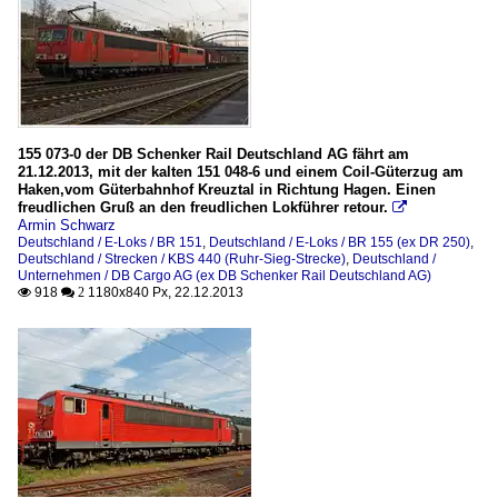
155 073-0 der DB Schenker Rail Deutschland AG fährt am
21.12.2013, mit der kalten 151 048-6 und einem Coil-Güterzug am
Haken,vom Güterbahnhof Kreuztal in Richtung Hagen. Einen
freudlichen Gruß an den freudlichen Lokführer retour.

Armin Schwarz
Deutschland / E-Loks / BR 151
,
Deutschland / E-Loks / BR 155 (ex DR 250)
,
Deutschland / Strecken / KBS 440 (Ruhr-Sieg-Strecke)
,
Deutschland /
Unternehmen / DB Cargo AG (ex DB Schenker Rail Deutschland AG)
918
1180x840 Px, 22.12.2013

 2