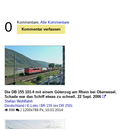
0
Kommentare,
Alle Kommentare
Kommentar verfassen
Die DB 155 101-4 mit einem Güterzug am Rhein bei Oberwesel.
Schade war das Schiff etwas zu schnell. 22 Sept. 2006

Stefan Wohlfahrt
Deutschland / E-Loks / BR 155 (ex DR 250)
896
1200x788 Px, 10.01.2014

 2