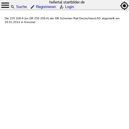
hellertal.startbilder.de
Suche
Registrieren
Login
Die 155 206-6 (ex DR 250 206-0) der DB Schenker Rail Deutschland AG abgestellt am
19.01.2014 in Kreuztal