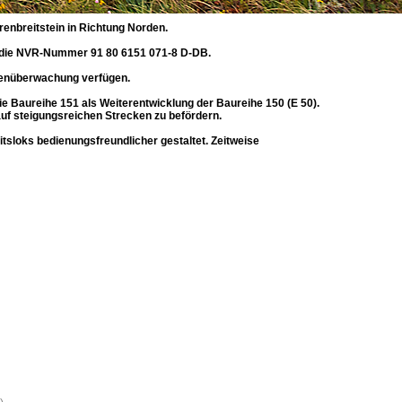
nbreitstein in Richtung Norden.
07 die NVR-Nummer 91 80 6151 071-8 D-DB.
tenüberwachung verfügen.
e Baureihe 151 als Weiterentwicklung der Baureihe 150 (E 50).
auf steigungsreichen Strecken zu befördern.
tsloks bedienungsfreundlicher gestaltet. Zeitweise