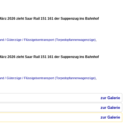
 März 2026 zieht Saar Rail 151 161 der Suppenzug ins Bahnhof
and / Güterzüge / Flüssigeisentransport (Torpedopfannenwagenzüge)
,
 März 2026 zieht Saar Rail 151 161 der Suppenzug ins Bahnhof
and / Güterzüge / Flüssigeisentransport (Torpedopfannenwagenzüge)
,
zur Galerie
zur Galerie
zur Galerie