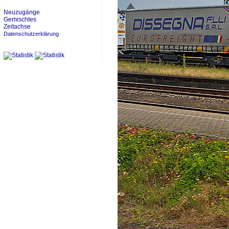
Neuzugänge
Gemischtes
Zeitachse
Datenschutzerklärung