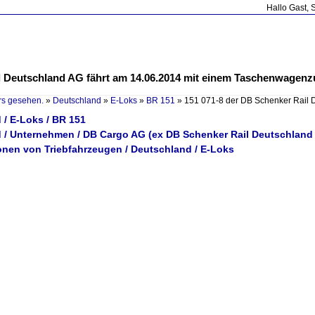
Hallo Gast, 
l Deutschland AG fährt am 14.06.2014 mit einem Taschenwagenz
rs gesehen.
»
Deutschland
»
E-Loks
»
BR 151
»
151 071-8 der DB Schenker Rail
 / E-Loks / BR 151
 / Unternehmen / DB Cargo AG (ex DB Schenker Rail Deutschland
ionen von Triebfahrzeugen / Deutschland / E-Loks