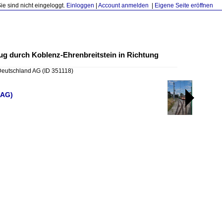
Sie sind nicht eingeloggt.
Einloggen
|
Account anmelden
|
Eigene Seite eröffnen
ug durch Koblenz-Ehrenbreitstein in Richtung
 Deutschland AG
(ID 351118)
 AG)