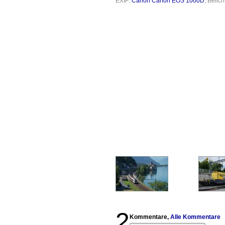
EXIF:
Canon Canon EOS 1000D
, Belic
2
Kommentare,
Alle Kommentare