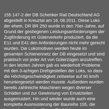
155 147-2 der DB Schenker Rail Deutschland AG
abgestellt in Kreuztal am 16.
08.2011. Diese Loks
der ehem. DR BR 250 wurde in den 70er-Jahre, auf
Grund der gestiegenen Leistungsanforderungen der
Zugförderung im Güterverkehr produziert, da die
E11 und E41 den Anforderungen nicht mehr gerecht
wurden. Die Lokomotiven werden heute im
gesamten Schienennetz der DB eingesetzt und sind
praktisch vor jeder Art von Güterzügen anzutreffen.
In den letzten Jahren gab es wiederholt Probleme
mit den 3-achigen Drehgestellen der Loks, so dass
die Höchstgeschwindigkeit zeitweise auf 80 km/h
heruntergesetzt werden musste. Außerdem wurden
bereits zahlreiche Maschinen wegen diverser
Schäden und zur Gewinnung von Ersatzteilen
ausgemustert. Hin und wieder wurde auch eine
komplette Ausmusterung der Baureihe 155, die