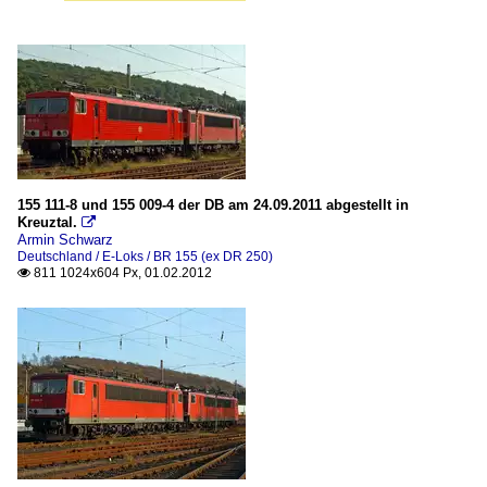
155 111-8 und 155 009-4 der DB am 24.09.2011 abgestellt in
Kreuztal.

Armin Schwarz
Deutschland / E-Loks / BR 155 (ex DR 250)
811 1024x604 Px, 01.02.2012
