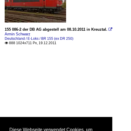
155 086-2 der DB AG abgestell am 08.10.2011 in Kreuztal.

Armin Schwarz
Deutschland / E-Loks / BR 155 (ex DR 250)
888 1024x711 Px, 19.12.2011

Diese Webseite verwendet Cookies, um