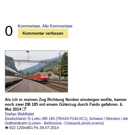
0
Kommentare,
Alle Kommentare
Kommentar verfassen
Als ich in meinen Zug Richtung Norden einsteigen wollte, kamen
noch zwei DB 185 mit einem Güterzug durch Faido gefahren. 6.
Mai 2014

Stefan Wohlfahrt
Deutschland / E-Loks / BR 185 (TRAXX F140 AC1)
,
Schweiz / Strecken / die
Gotthardbahn (Luzern - Bellinzona - Chiasso/Luino/Locarno)
922 1200x801 Px, 06.07.2014
