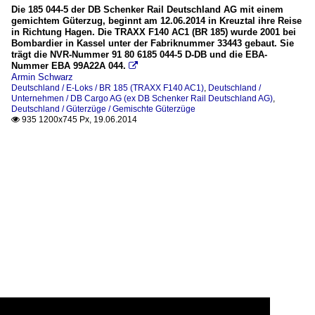
Die 185 044-5 der DB Schenker Rail Deutschland AG mit einem
gemichtem Güterzug, beginnt am 12.06.2014 in Kreuztal ihre Reise
in Richtung Hagen. Die TRAXX F140 AC1 (BR 185) wurde 2001 bei
Bombardier in Kassel unter der Fabriknummer 33443 gebaut. Sie
trägt die NVR-Nummer 91 80 6185 044-5 D-DB und die EBA-
Nummer EBA 99A22A 044.

Armin Schwarz
Deutschland / E-Loks / BR 185 (TRAXX F140 AC1)
,
Deutschland /
Unternehmen / DB Cargo AG (ex DB Schenker Rail Deutschland AG)
,
Deutschland / Güterzüge / Gemischte Güterzüge
935 1200x745 Px, 19.06.2014
