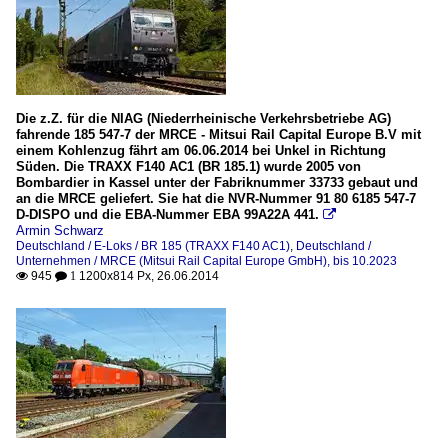
Die z.Z. für die NIAG (Niederrheinische Verkehrsbetriebe AG)
fahrende 185 547-7 der MRCE - Mitsui Rail Capital Europe B.V mit
einem Kohlenzug fährt am 06.06.2014 bei Unkel in Richtung
Süden. Die TRAXX F140 AC1 (BR 185.1) wurde 2005 von
Bombardier in Kassel unter der Fabriknummer 33733 gebaut und
an die MRCE geliefert. Sie hat die NVR-Nummer 91 80 6185 547-7
D-DISPO und die EBA-Nummer EBA 99A22A 441.

Armin Schwarz
Deutschland / E-Loks / BR 185 (TRAXX F140 AC1)
,
Deutschland /
Unternehmen / MRCE (Mitsui Rail Capital Europe GmbH), bis 10.2023
945
1200x814 Px, 26.06.2014

 1