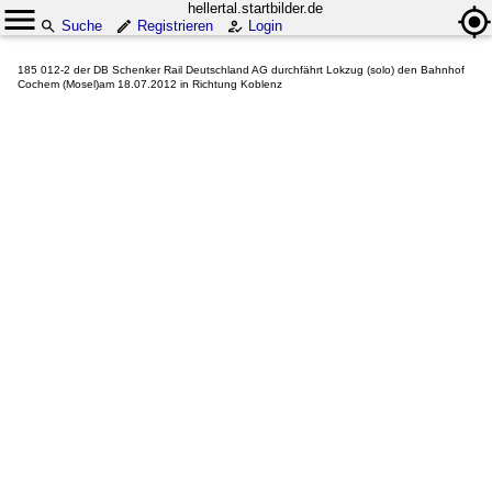
hellertal.startbilder.de
Suche
Registrieren
Login
185 012-2 der DB Schenker Rail Deutschland AG durchfährt Lokzug (solo) den Bahnhof
Cochem (Mosel)am 18.07.2012 in Richtung Koblenz