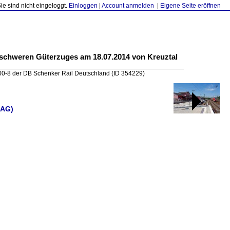
Sie sind nicht eingeloggt.
Einloggen
|
Account anmelden
|
Eigene Seite eröffnen
 schweren Güterzuges am 18.07.2014 von Kreuztal
00-8 der DB Schenker Rail Deutschland
(ID 354229)
 AG)