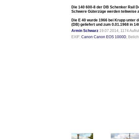
Die 140 600-8 der DB Schenker Rail D
Schwere Güterzüge werden teilweise a
Die E 40 wurde 1966 bei Krupp unter 
(DB) geliefert und zum 0.01.1968 in 
Armin Schwarz
19.07.2014, 1174 Aufr
EXIF:
Canon Canon EOS 1000D
, Belic