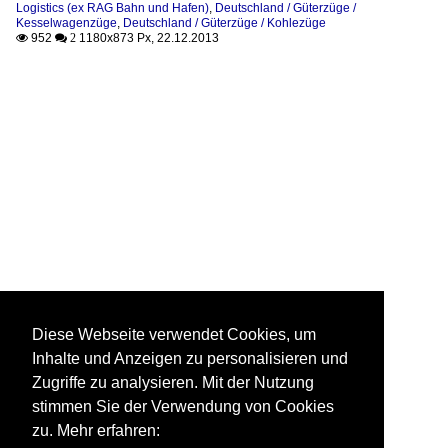
Logistics (ex RAG Bahn und Hafen)
,
Deutschland / Güterzüge /
Kesselwagenzüge
,
Deutschland / Güterzüge / Kohlezüge
952
1180x873 Px, 22.12.2013

 2
Diese Webseite verwendet Cookies, um
Inhalte und Anzeigen zu personalisieren und
Zugriffe zu analysieren. Mit der Nutzung
stimmen Sie der Verwendung von Cookies
zu. Mehr erfahren: