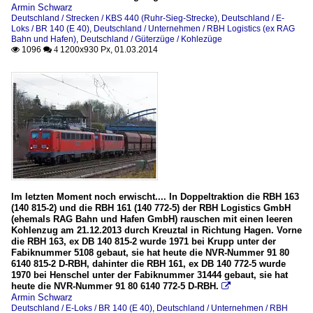
Armin Schwarz
Deutschland / Strecken / KBS 440 (Ruhr-Sieg-Strecke)
,
Deutschland / E-
Loks / BR 140 (E 40)
,
Deutschland / Unternehmen / RBH Logistics (ex RAG
Bahn und Hafen)
,
Deutschland / Güterzüge / Kohlezüge
1096
1200x930 Px, 01.03.2014

 4
Im letzten Moment noch erwischt.... In Doppeltraktion die RBH 163
(140 815-2) und die RBH 161 (140 772-5) der RBH Logistics GmbH
(ehemals RAG Bahn und Hafen GmbH) rauschen mit einen leeren
Kohlenzug am 21.12.2013 durch Kreuztal in Richtung Hagen. Vorne
die RBH 163, ex DB 140 815-2 wurde 1971 bei Krupp unter der
Fabiknummer 5108 gebaut, sie hat heute die NVR-Nummer 91 80
6140 815-2 D-RBH, dahinter die RBH 161, ex DB 140 772-5 wurde
1970 bei Henschel unter der Fabiknummer 31444 gebaut, sie hat
heute die NVR-Nummer 91 80 6140 772-5 D-RBH.

Armin Schwarz
Deutschland / E-Loks / BR 140 (E 40)
,
Deutschland / Unternehmen / RBH