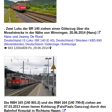
. Zwei Loks der BR 140 ziehen einen Güterzug über die
Moselstrecke in der Nähe von Winningen. 20.06.2014 (Hans)

Hans und Jeanny De Rond
Deutschland / E-Loks / BR 140 (E 40)
,
Deutschland / Strecken / KBS 690
(Moselstrecke)
,
Deutschland / Güterzüge / Kohlezüge
943 1200x809 Px, 29.06.2014


Die RBH 165 (140 801-2) und die RNH 164 (140 799-8) ziehen am
07.03.2013 einen leeren Kohlezug (Fals/Faals Ganzzug) durch den
Bahnhof Kreuztal in Richtung Hagen.
