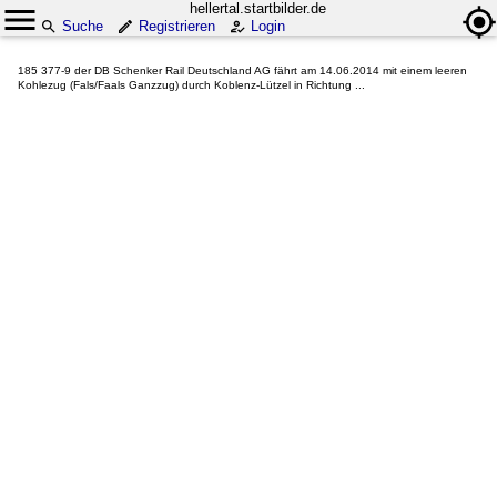
hellertal.startbilder.de
Suche
Registrieren
Login
185 377-9 der DB Schenker Rail Deutschland AG fährt am 14.06.2014 mit einem leeren
Kohlezug (Fals/Faals Ganzzug) durch Koblenz-Lützel in Richtung ...