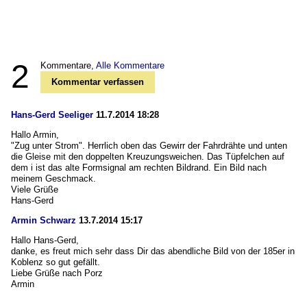
2
Kommentare,
Alle Kommentare
Kommentar verfassen
Hans-Gerd Seeliger
11.7.2014 18:28
Hallo Armin,
"Zug unter Strom". Herrlich oben das Gewirr der Fahrdrähte und unten
die Gleise mit den doppelten Kreuzungsweichen. Das Tüpfelchen auf
dem i ist das alte Formsignal am rechten Bildrand. Ein Bild nach
meinem Geschmack.
Viele Grüße
Hans-Gerd
Armin Schwarz
13.7.2014 15:17
Hallo Hans-Gerd,
danke, es freut mich sehr dass Dir das abendliche Bild von der 185er in
Koblenz so gut gefällt.
Liebe Grüße nach Porz
Armin