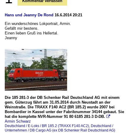
Kommentar verfassen
Hans und Jeanny De Rond
16.6.2014 20:21
Ein wunderschönes Lokportrait, Armin.
Gefällt mir bestens.
Einen lieben Gruß ins Hellertal.
Jeanny
Die 185 281-3 der DB Schenker Rail Deutschland AG mit einem
gem. Güterzug fährt am 31.05.2014 durch Neustadt an der
Weinstraße. Die TRAXX F140 AC2 (BR 185.2) wurde 2007 bei
Bombardier in Kassel unter der Fabriknummer 34144 gebaut. Sie
hat die komplette NVR-Nummer 91 80 6185 281-3 D-DB.

Armin Schwarz
Deutschland / E-Loks / BR 185.2 (TRAXX F140 AC2)
,
Deutschland /
Unternehmen / DB Cargo AG (ex DB Schenker Rail Deutschland AG)