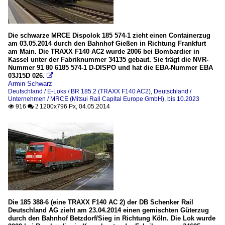
Die schwarze MRCE Dispolok 185 574-1 zieht einen Containerzug
am 03.05.2014 durch den Bahnhof Gießen in Richtung Frankfurt
am Main. Die TRAXX F140 AC2 wurde 2006 bei Bombardier in
Kassel unter der Fabriknummer 34135 gebaut. Sie trägt die NVR-
Nummer 91 80 6185 574-1 D-DISPO und hat die EBA-Nummer EBA
03J15D 026.

Armin Schwarz
Deutschland / E-Loks / BR 185.2 (TRAXX F140 AC2)
,
Deutschland /
Unternehmen / MRCE (Mitsui Rail Capital Europe GmbH), bis 10.2023
916
1200x796 Px, 04.05.2014

 2
Die 185 388-6 (eine TRAXX F140 AC 2) der DB Schenker Rail
Deutschland AG zieht am 23.04.2014 einen gemischten Güterzug
durch den Bahnhof Betzdorf/Sieg in Richtung Köln. Die Lok wurde