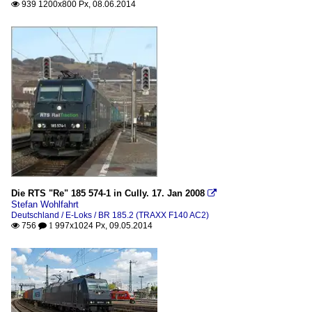
939 1200x800 Px, 08.06.2014

Die RTS "Re" 185 574-1 in Cully. 17. Jan 2008

Stefan Wohlfahrt
Deutschland / E-Loks / BR 185.2 (TRAXX F140 AC2)
756
997x1024 Px, 09.05.2014

 1