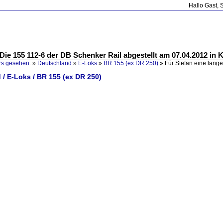
Hallo Gast, 
..Die 155 112-6 der DB Schenker Rail abgestellt am 07.04.2012 in K
rs gesehen.
»
Deutschland
»
E-Loks
»
BR 155 (ex DR 250)
»
Für Stefan eine lange
/ E-Loks / BR 155 (ex DR 250)