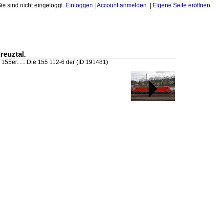
Sie sind nicht eingeloggt.
Einloggen
|
Account anmelden
|
Eigene Seite eröffnen
reuztal.
 155er.......Die 155 112-6 der
(ID 191481)