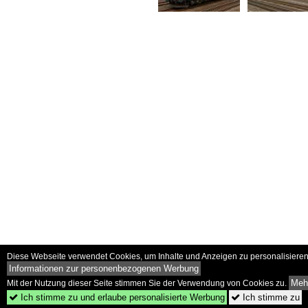
Diese Webseite verwendet Cookies, um Inhalte und Anzeigen zu personalisieren 
Informationen zur personenbezogenen Werbung
Mehr
Mit der Nutzung dieser Seite stimmen Sie der Verwendung von Cookies zu.
Ich stimme zu und erlaube personalisierte Werbung
Ich stimme zu

