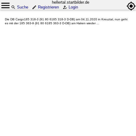
hellertal.startbilder.de
Suche
Registrieren
Login
Die DB Cargo185 318-3 (91 80 6185 318-3 D-DB) am 04.11.2020 in Kreuztal, nun geht
es mit der 185 363-9 (91 80 6185 363-3 D-DB) am Haken wieder ...