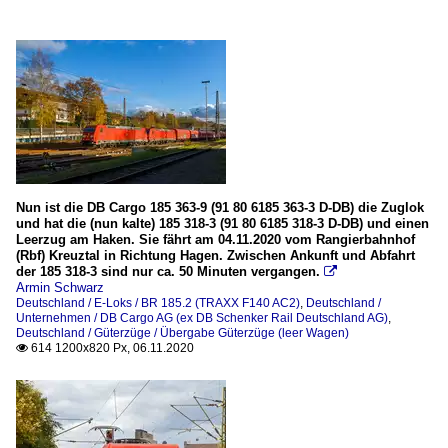
Nun ist die DB Cargo 185 363-9 (91 80 6185 363-3 D-DB) die Zuglok
und hat die (nun kalte) 185 318-3 (91 80 6185 318-3 D-DB) und einen
Leerzug am Haken. Sie fährt am 04.11.2020 vom Rangierbahnhof
(Rbf) Kreuztal in Richtung Hagen. Zwischen Ankunft und Abfahrt
der 185 318-3 sind nur ca. 50 Minuten vergangen.

Armin Schwarz
Deutschland / E-Loks / BR 185.2 (TRAXX F140 AC2)
,
Deutschland /
Unternehmen / DB Cargo AG (ex DB Schenker Rail Deutschland AG)
,
Deutschland / Güterzüge / Übergabe Güterzüge (leer Wagen)
614 1200x820 Px, 06.11.2020
