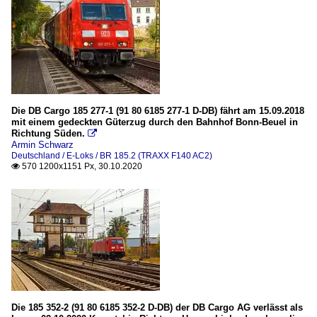
Die DB Cargo 185 277-1 (91 80 6185 277-1 D-DB) fährt am 15.09.2018
mit einem gedeckten Güterzug durch den Bahnhof Bonn-Beuel in
Richtung Süden.

Armin Schwarz
Deutschland / E-Loks / BR 185.2 (TRAXX F140 AC2)
570 1200x1151 Px, 30.10.2020

Die 185 352-2 (91 80 6185 352-2 D-DB) der DB Cargo AG verlässt als