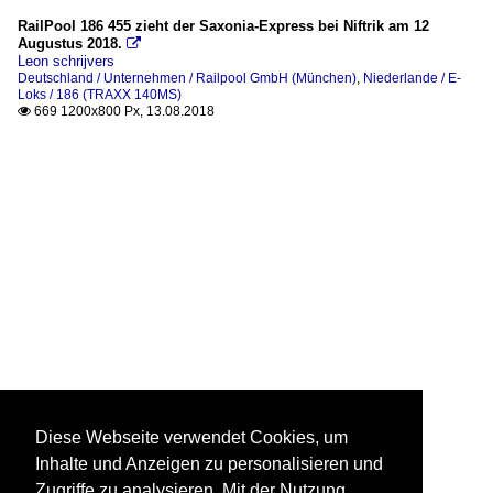
RailPool 186 455 zieht der Saxonia-Express bei Niftrik am 12
Augustus 2018.

Leon schrijvers
Deutschland / Unternehmen / Railpool GmbH (München)
,
Niederlande / E-
Loks / 186 (TRAXX 140MS)
669 1200x800 Px, 13.08.2018

Diese Webseite verwendet Cookies, um
Inhalte und Anzeigen zu personalisieren und
Zugriffe zu analysieren. Mit der Nutzung