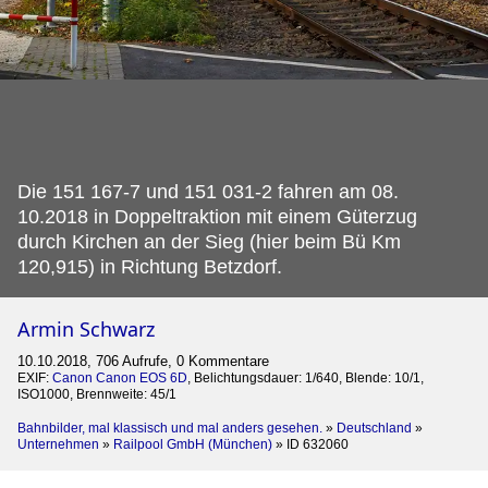
Die 151 167-7 und 151 031-2 fahren am 08.
10.2018 in Doppeltraktion mit einem Güterzug
durch Kirchen an der Sieg (hier beim Bü Km
120,915) in Richtung Betzdorf.
Armin Schwarz
10.10.2018, 706 Aufrufe, 0 Kommentare
EXIF:
Canon Canon EOS 6D
, Belichtungsdauer: 1/640, Blende: 10/1,
ISO1000, Brennweite: 45/1
Bahnbilder, mal klassisch und mal anders gesehen.
»
Deutschland
»
Unternehmen
»
Railpool GmbH (München)
»
ID 632060