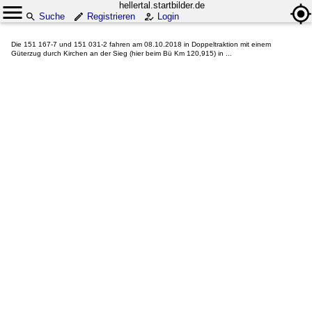
hellertal.startbilder.de
Suche
Registrieren
Login
Die 151 167-7 und 151 031-2 fahren am 08.10.2018 in Doppeltraktion mit einem
Güterzug durch Kirchen an der Sieg (hier beim Bü Km 120,915) in ...