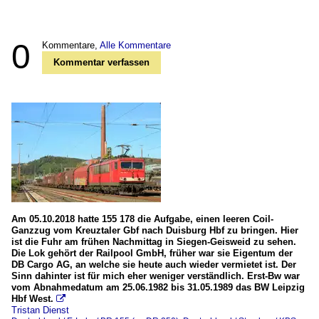
0
Kommentare,
Alle Kommentare
Kommentar verfassen
Am 05.10.2018 hatte 155 178 die Aufgabe, einen leeren Coil-
Ganzzug vom Kreuztaler Gbf nach Duisburg Hbf zu bringen. Hier
ist die Fuhr am frühen Nachmittag in Siegen-Geisweid zu sehen.
Die Lok gehört der Railpool GmbH, früher war sie Eigentum der
DB Cargo AG, an welche sie heute auch wieder vermietet ist. Der
Sinn dahinter ist für mich eher weniger verständlich. Erst-Bw war
vom Abnahmedatum am 25.06.1982 bis 31.05.1989 das BW Leipzig
Hbf West.

Tristan Dienst