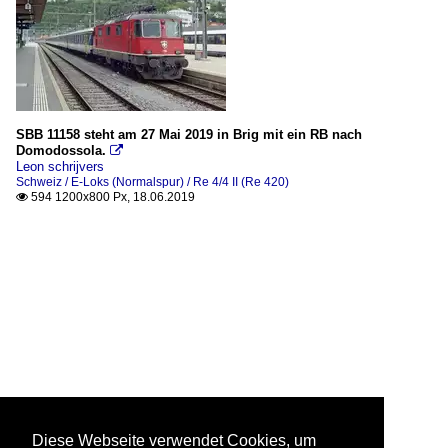
SBB 11158 steht am 27 Mai 2019 in Brig mit ein RB nach
Domodossola.

Leon schrijvers
Schweiz / E-Loks (Normalspur) / Re 4/4 II (Re 420)
594 1200x800 Px, 18.06.2019

Diese Webseite verwendet Cookies, um