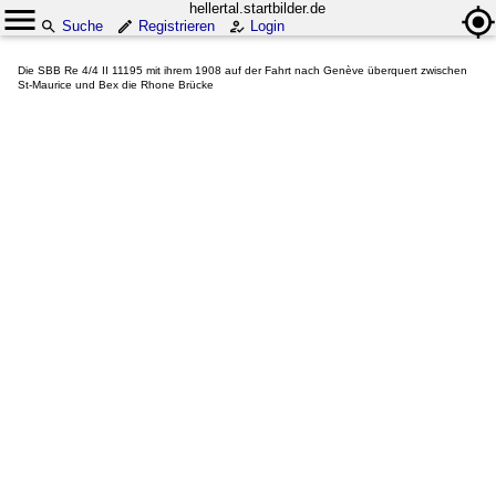
hellertal.startbilder.de
Suche
Registrieren
Login
Die SBB Re 4/4 II 11195 mit ihrem 1908 auf der Fahrt nach Genève überquert zwischen
St-Maurice und Bex die Rhone Brücke