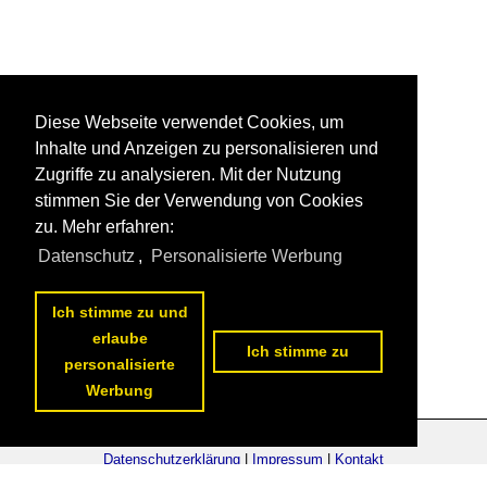
Diese Webseite verwendet Cookies, um
Inhalte und Anzeigen zu personalisieren und
Zugriffe zu analysieren. Mit der Nutzung
stimmen Sie der Verwendung von Cookies
zu. Mehr erfahren:
Datenschutz
,
Personalisierte Werbung
Ich stimme zu und
erlaube
Ich stimme zu
personalisierte
Werbung
Datenschutzerklärung
|
Impressum
|
Kontakt