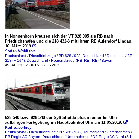
In Nonnenhorn kreuzen sich der VT 928 905 als RB nach
Friedrichshafen und die 218 432-3 mit ihrem RE Aulendorf Lindau.
16. März 2019

Stefan Wohlfahrt
Deutschland / Dieseltriebzüge / BR 628 / 928
,
Deutschland / Dieselloks / BR
218 (V 164)
,
Deutschland / Regionalzüge (RB, RE, IRE) / Bayern
646 1200x830 Px, 27.05.2019

628 540 bzw. 928 540 der Sylt Shuttle plus in einer für Ulm
auffälligen Farbgebung im Hauptbahnhof Ulm am 11.05.2019.

Karl Sauerbrey
Deutschland / Dieseltriebzüge / BR 628 / 928
,
Deutschland / Unternehmen /
DB Regio AG Bayern
,
Deutschland / Unternehmen / DB Regio AG Nord (S-H,