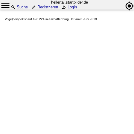
hellertal.startbilder.de
Suche
Registrieren
Login
Vogelperspektiv auf 628 224 in Aschaffenburg Hbf am 3 Juni 2019.