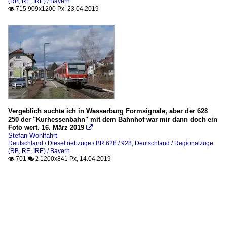
(RB, RE, IRE) / Bayern
715 909x1200 Px, 23.04.2019

Vergeblich suchte ich in Wasserburg Formsignale, aber der 628
250 der "Kurhessenbahn" mit dem Bahnhof war mir dann doch ein
Foto wert. 16. März 2019

Stefan Wohlfahrt
Deutschland / Dieseltriebzüge / BR 628 / 928
,
Deutschland / Regionalzüge
(RB, RE, IRE) / Bayern
701
1200x841 Px, 14.04.2019

 2