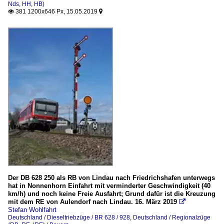
Nds, HH, HB)
381 1200x646 Px, 15.05.2019


Der DB 628 250 als RB von Lindau nach Friedrichshafen unterwegs
hat in Nonnenhorn Einfahrt mit verminderter Geschwindigkeit (40
km/h) und noch keine Freie Ausfahrt; Grund dafür ist die Kreuzung
mit dem RE von Aulendorf nach Lindau. 16. März 2019

Stefan Wohlfahrt
Deutschland / Dieseltriebzüge / BR 628 / 928
,
Deutschland / Regionalzüge