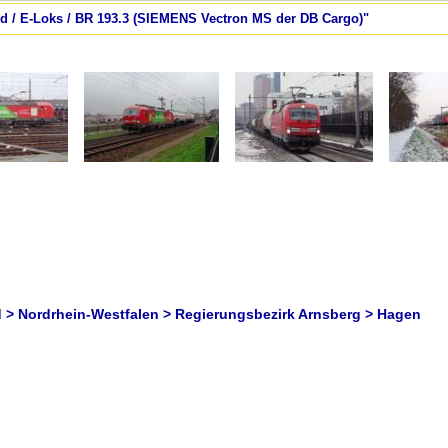
nd / E-Loks / BR 193.3 (SIEMENS Vectron MS der DB Cargo)"
 > Nordrhein-Westfalen > Regierungsbezirk Arnsberg > Hagen