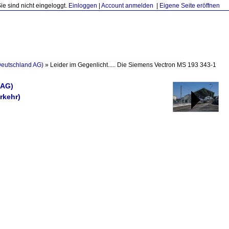
Sie sind nicht eingeloggt.
Einloggen
|
Account anmelden
|
Eigene Seite eröffnen
Deutschland AG)
»
Leider im Gegenlicht..... Die Siemens Vectron MS 193 343-1
 AG)
rkehr)