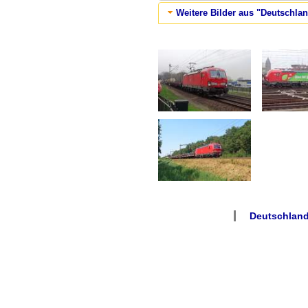
Weitere Bilder aus "Deutschla
Deutschland