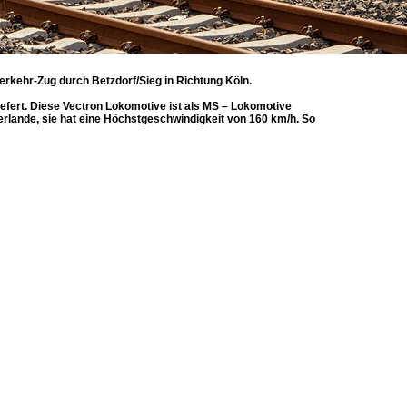
rkehr-Zug durch Betzdorf/Sieg in Richtung Köln.
fert. Diese Vectron Lokomotive ist als MS – Lokomotive
derlande, sie hat eine Höchstgeschwindigkeit von 160 km/h. So