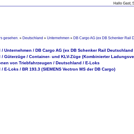
Hallo Gast, 
rs gesehen.
»
Deutschland
»
Unternehmen
»
DB Cargo AG (ex DB Schenker Rail 
 / Unternehmen / DB Cargo AG (ex DB Schenker Rail Deutschland
 / Güterzüge / Container- und KLV-Züge (Kombinierter Ladungsve
ionen von Triebfahrzeugen / Deutschland / E-Loks
 / E-Loks / BR 193.3 (SIEMENS Vectron MS der DB Cargo)