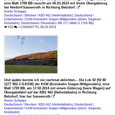
eine MaK 1700 BB rauscht am 06.03.2014 mit ihrem Übergabezug
bei Herdorf-Sassenroth in Richtung Betzdorf.

Armin Schwarz
Deutschland / Strecken / KBS 462 (Hellertalbahn)
,
Deutschland /
Unternehmen / KSW Kreisbahn Siegen-Wittgenstein (ehem. Siegener
Kreisbahn)
,
Deutschland / Dieselloks / BR 277 (MaK G 1700 BB)
910
1200x837 Px, 06.03.2014

 3
Und später konnte ich sie nachmal ablichten... Die Lok 42 (92 80
1277 902-3 D-KSW) der KSW (Kreisbahn Siegen-Wittgenstein), eine
MaK 1700 BB, am 17.02.2014 mit einem Güterzug (leere Wagen) auf
Übergabefahrt auf der KBS 462 (Hellertalbahn) in Richtung
Betzdorf, hier bei Sassenroth

Armin Schwarz
Deutschland / Strecken / KBS 462 (Hellertalbahn)
,
Deutschland /
Unternehmen / KSW Kreisbahn Siegen-Wittgenstein (ehem. Siegener
Kreisbahn)