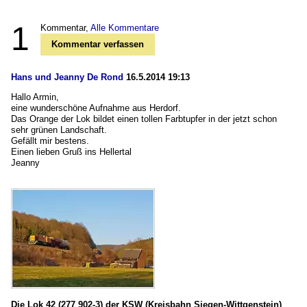
1
Kommentar,
Alle Kommentare
Kommentar verfassen
Hans und Jeanny De Rond
16.5.2014 19:13
Hallo Armin,
eine wunderschöne Aufnahme aus Herdorf.
Das Orange der Lok bildet einen tollen Farbtupfer in der jetzt schon
sehr grünen Landschaft.
Gefällt mir bestens.
Einen lieben Gruß ins Hellertal
Jeanny
Die Lok 42 (277 902-3) der KSW (Kreisbahn Siegen-Wittgenstein)