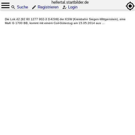
hellertal.startbilder.de
Suche
Registrieren
Login
Die Lok 42 (92 80 1277 902-3 D-KSW) der KSW (Kreisbahn Siegen-Wittgenstein), eine
MaK G 1700 BB, kommt mit einem Coil-Güterzug am 15.05.2014 aus ...