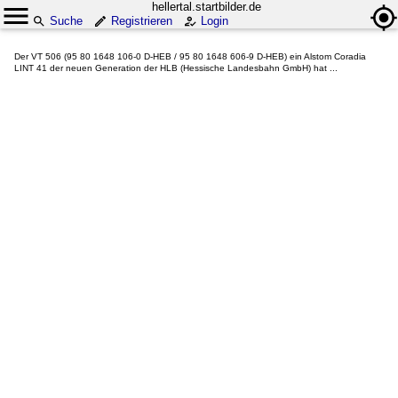
hellertal.startbilder.de
Suche
Registrieren
Login
Der VT 506 (95 80 1648 106-0 D-HEB / 95 80 1648 606-9 D-HEB) ein Alstom Coradia
LINT 41 der neuen Generation der HLB (Hessische Landesbahn GmbH) hat ...