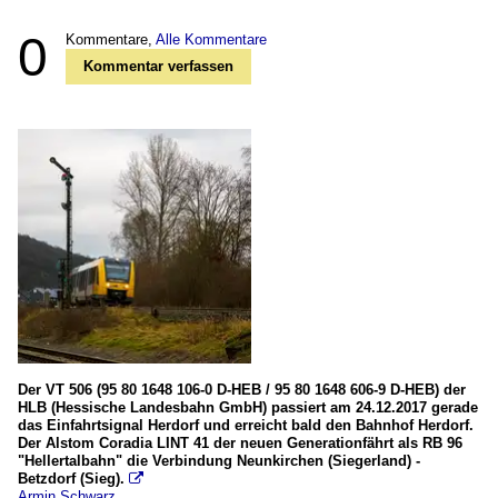
0
Kommentare,
Alle Kommentare
Kommentar verfassen
Der VT 506 (95 80 1648 106-0 D-HEB / 95 80 1648 606-9 D-HEB) der
HLB (Hessische Landesbahn GmbH) passiert am 24.12.2017 gerade
das Einfahrtsignal Herdorf und erreicht bald den Bahnhof Herdorf.
Der Alstom Coradia LINT 41 der neuen Generationfährt als RB 96
"Hellertalbahn" die Verbindung Neunkirchen (Siegerland) -
Betzdorf (Sieg).

Armin Schwarz