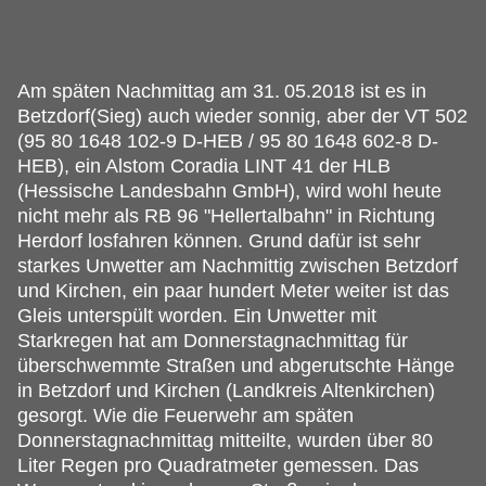
Am späten Nachmittag am 31.
05.2018 ist es in
Betzdorf(Sieg) auch wieder sonnig, aber der VT 502
(95 80 1648 102-9 D-HEB / 95 80 1648 602-8 D-
HEB), ein Alstom Coradia LINT 41 der HLB
(Hessische Landesbahn GmbH), wird wohl heute
nicht mehr als RB 96 "Hellertalbahn" in Richtung
Herdorf losfahren können. Grund dafür ist sehr
starkes Unwetter am Nachmittig zwischen Betzdorf
und Kirchen, ein paar hundert Meter weiter ist das
Gleis unterspült worden. Ein Unwetter mit
Starkregen hat am Donnerstagnachmittag für
überschwemmte Straßen und abgerutschte Hänge
in Betzdorf und Kirchen (Landkreis Altenkirchen)
gesorgt. Wie die Feuerwehr am späten
Donnerstagnachmittag mitteilte, wurden über 80
Liter Regen pro Quadratmeter gemessen. Das