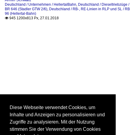
Deutschland / Unternehmen / HellertalBahn
,
Deutschland / Dieseltriebzüge /
BR 646 (Stadler GTW 2/6)
,
Deutschland / RB-, RE-Linien in RLP und SL / RB
96 (Hellertal-Bahn)
945 1200x813 Px, 27.01.2018

Diese Webseite verwendet Cookies, um
Inhalte und Anzeigen zu personalisieren und
Zugriffe zu analysieren. Mit der Nutzung
stimmen Sie der Verwendung von Cookies