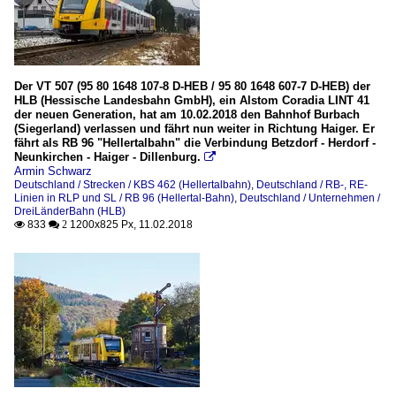
Der VT 507 (95 80 1648 107-8 D-HEB / 95 80 1648 607-7 D-HEB) der
HLB (Hessische Landesbahn GmbH), ein Alstom Coradia LINT 41
der neuen Generation, hat am 10.02.2018 den Bahnhof Burbach
(Siegerland) verlassen und fährt nun weiter in Richtung Haiger. Er
fährt als RB 96 "Hellertalbahn" die Verbindung Betzdorf - Herdorf -
Neunkirchen - Haiger - Dillenburg.

Armin Schwarz
Deutschland / Strecken / KBS 462 (Hellertalbahn)
,
Deutschland / RB-, RE-
Linien in RLP und SL / RB 96 (Hellertal-Bahn)
,
Deutschland / Unternehmen /
DreiLänderBahn (HLB)
833
1200x825 Px, 11.02.2018

 2