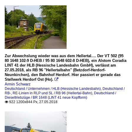
Zur Abwechslung wieder was aus dem Hellertal.... Der VT 502 (95
80 1648 102-9 D-HEB / 95 80 1648 602-8 D-HEB), ein Alstom Coradia
LINT 41 der HLB (Hessische Landesbahn GmbH), verlässt am
27.05.2018, als RB 96 "Hellertalbahn" (Betzdorf-Herdorf-
Neunkirchen), den Bahnhof Herdorf. Hier passiert er gerade das
Stellwerk Herdorf Ost (Ho).

Armin Schwarz
Deutschland / Unternehmen / HLB (Hessische Landesbahn)
,
Deutschland /
RB-, RE-Linien in RLP und SL / RB 96 (Hellertal-Bahn)
,
Deutschland /
Dieseltriebzüge / BR 1648 (LINT 41 neue Kopfform)
922 1200x844 Px, 27.05.2018
