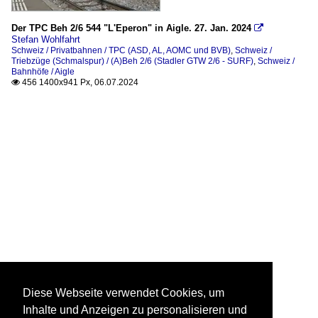
Der TPC Beh 2/6 544 "L'Eperon" in Aigle. 27. Jan. 2024

Stefan Wohlfahrt
Schweiz / Privatbahnen / TPC (ASD, AL, AOMC und BVB)
,
Schweiz /
Triebzüge (Schmalspur) / (A)Beh 2/6 (Stadler GTW 2/6 - SURF)
,
Schweiz /
Bahnhöfe / Aigle
456 1400x941 Px, 06.07.2024

Diese Webseite verwendet Cookies, um
Inhalte und Anzeigen zu personalisieren und