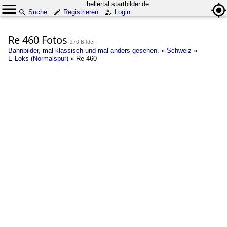
hellertal.startbilder.de
Suche
Registrieren
Login
Re 460 Fotos
270 Bilder
Bahnbilder, mal klassisch und mal anders gesehen.
»
Schweiz
»
E-Loks (Normalspur)
»
Re 460