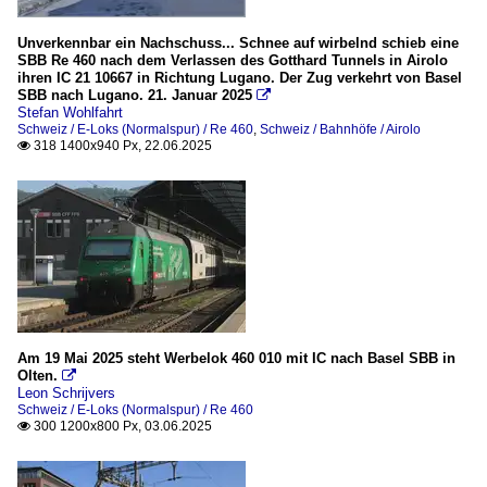
Unverkennbar ein Nachschuss... Schnee auf wirbelnd schieb eine
SBB Re 460 nach dem Verlassen des Gotthard Tunnels in Airolo
ihren IC 21 10667 in Richtung Lugano. Der Zug verkehrt von Basel
SBB nach Lugano. 21. Januar 2025

Stefan Wohlfahrt
Schweiz / E-Loks (Normalspur) / Re 460
,
Schweiz / Bahnhöfe / Airolo
318 1400x940 Px, 22.06.2025

Am 19 Mai 2025 steht Werbelok 460 010 mit IC nach Basel SBB in
Olten.

Leon Schrijvers
Schweiz / E-Loks (Normalspur) / Re 460
300 1200x800 Px, 03.06.2025
