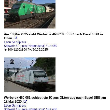
Am 19 Mai 2025 steht Werbelok 460 010 mit IC nach Basel SBB in
Olten.

Leon Schrijvers
Schweiz / E-Loks (Normalspur) / Re 460
300 1200x800 Px, 20.05.2025

Werbelok 460 081 schiebt ein IC aus OLten aus nach Basel SBB am
17.Mai 2025.

Leon Schrijvers
Schweiz / E-Loks (Normalspur) / Re 460