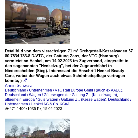
Detailbild von dem vierachsigen 71 m³ Drehgestell-Kesselwagen 37
80 7834 783-8 D-VTG, der Gattung Zans, der VTG (Hamburg)
vermietet an Henkel, am 14.02.2023 im Zugverband, eingereiht in
den sogenannten "Henkelzug", bei der Zugdurchfahrt in
Niederschelden (Sieg). Interessant die Anschrift Henkel Beauty
Care, wobei der Wagen auch etwas Schönheitspflege vertragen
könnte;-)

Armin Schwarz
Deutschland / Unternehmen / VTG Rail Europe GmbH (auch ex AAEC)
,
Deutschland / Wagen / Güterwagen der Gattung Z... (Kesselwagen)
,
allgemein Europa / Güterwagen / Gattung Z... (Kesselwagen)
,
Deutschland /
Unternehmen / Henkel AG & Co. KGaA
471 1400x1035 Px, 15.02.2023
